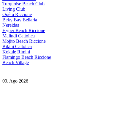
Turquoise Beach Club
Living Club
Opéra Riccione
Beky Bay Bellaria
Nereidas
Hyper Beach Riccione
Malindi Cattolica
Mojito Beach Riccione
Bikini Cattolica
Kokale Rimini
Flamingo Beach Riccione
Beach Village
09. Ago 2026