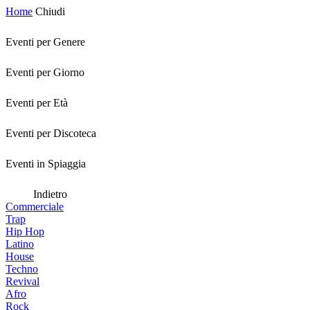
Home
Chiudi
Eventi per Genere
Eventi per Giorno
Eventi per Età
Eventi per Discoteca
Eventi in Spiaggia
Indietro
Commerciale
Trap
Hip Hop
Latino
House
Techno
Revival
Afro
Rock