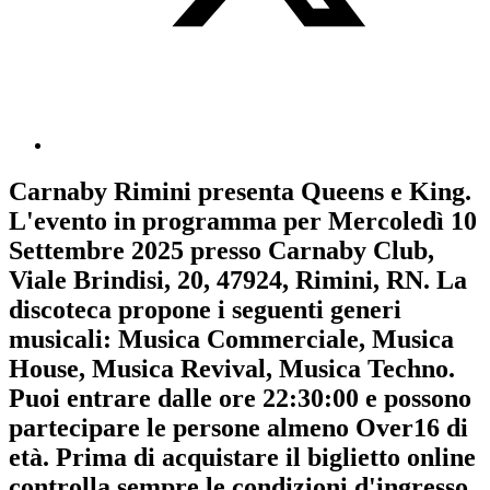
Carnaby Rimini
presenta
Queens e King
.
L'evento in programma per
Mercoledì 10
Settembre 2025
presso Carnaby Club,
Viale Brindisi, 20, 47924, Rimini, RN. La
discoteca propone i seguenti generi
musicali:
Musica Commerciale
,
Musica
House
,
Musica Revival
,
Musica Techno
.
Puoi entrare dalle ore 22:30:00 e possono
partecipare le persone almeno
Over16
di
età.
Prima di acquistare il biglietto online
controlla sempre le condizioni d'ingresso
.