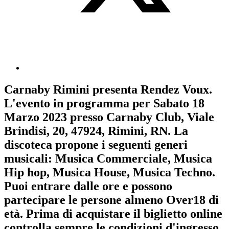
Carnaby Rimini
presenta
Rendez Voux
.
L'evento in programma per
Sabato 18
Marzo 2023
presso Carnaby Club, Viale
Brindisi, 20, 47924, Rimini, RN. La
discoteca propone i seguenti generi
musicali:
Musica Commerciale
,
Musica
Hip hop
,
Musica House
,
Musica Techno
.
Puoi entrare dalle ore e possono
partecipare le persone almeno
Over18
di
età.
Prima di acquistare il biglietto online
controlla sempre le condizioni d'ingresso
.