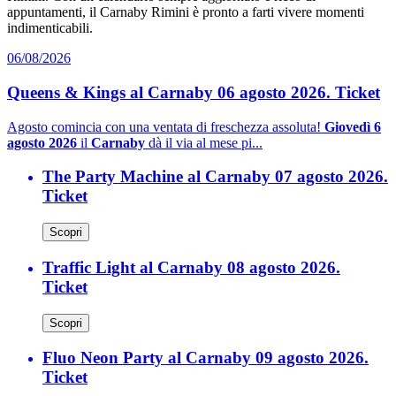
appuntamenti, il Carnaby Rimini è pronto a farti vivere momenti
indimenticabili.
06/08/2026
Queens & Kings al Carnaby 06 agosto 2026. Ticket
Agosto comincia con una ventata di freschezza assoluta!
Giovedì 6
agosto 2026
il
Carnaby
dà il via al mese pi...
The Party Machine al Carnaby 07 agosto 2026.
Ticket
Scopri
Traffic Light al Carnaby 08 agosto 2026.
Ticket
Scopri
Fluo Neon Party al Carnaby 09 agosto 2026.
Ticket