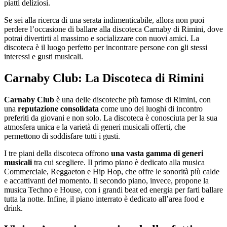
piatti deliziosi.
Se sei alla ricerca di una serata indimenticabile, allora non puoi
perdere l’occasione di ballare alla discoteca Carnaby di Rimini, dove
potrai divertirti al massimo e socializzare con nuovi amici. La
discoteca è il luogo perfetto per incontrare persone con gli stessi
interessi e gusti musicali.
Carnaby Club: La Discoteca di Rimini
Carnaby Club
è una delle discoteche più famose di Rimini, con
una
reputazione consolidata
come uno dei luoghi di incontro
preferiti da giovani e non solo. La discoteca è conosciuta per la sua
atmosfera unica e la varietà di generi musicali offerti, che
permettono di soddisfare tutti i gusti.
I tre piani della discoteca offrono
una vasta gamma di generi
musicali
tra cui scegliere. Il primo piano è dedicato alla musica
Commerciale, Reggaeton e Hip Hop, che offre le sonorità più calde
e accattivanti del momento. Il secondo piano, invece, propone la
musica Techno e House, con i grandi beat ed energia per farti ballare
tutta la notte. Infine, il piano interrato è dedicato all’area food e
drink.