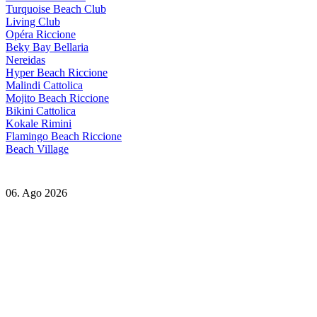
Turquoise Beach Club
Living Club
Opéra Riccione
Beky Bay Bellaria
Nereidas
Hyper Beach Riccione
Malindi Cattolica
Mojito Beach Riccione
Bikini Cattolica
Kokale Rimini
Flamingo Beach Riccione
Beach Village
06. Ago 2026