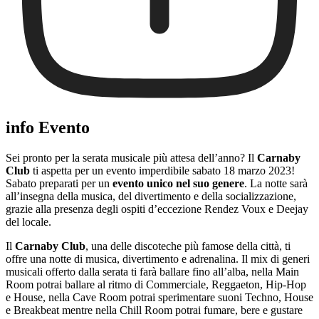
info Evento
Sei pronto per la serata musicale più attesa dell’anno? Il
Carnaby
Club
ti aspetta per un evento imperdibile sabato 18 marzo 2023!
Sabato preparati per un
evento unico nel suo genere
. La notte sarà
all’insegna della musica, del divertimento e della socializzazione,
grazie alla presenza degli ospiti d’eccezione Rendez Voux e Deejay
del locale.
Il
Carnaby Club
, una delle discoteche più famose della città, ti
offre una notte di musica, divertimento e adrenalina. Il mix di generi
musicali offerto dalla serata ti farà ballare fino all’alba, nella Main
Room potrai ballare al ritmo di Commerciale, Reggaeton, Hip-Hop
e House, nella Cave Room potrai sperimentare suoni Techno, House
e Breakbeat mentre nella Chill Room potrai fumare, bere e gustare