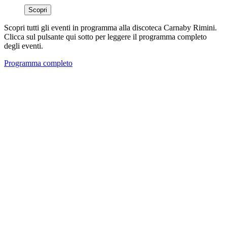
Scopri
Scopri tutti gli eventi in programma alla discoteca Carnaby Rimini.
Clicca sul pulsante qui sotto per leggere il programma completo
degli eventi.
Programma completo