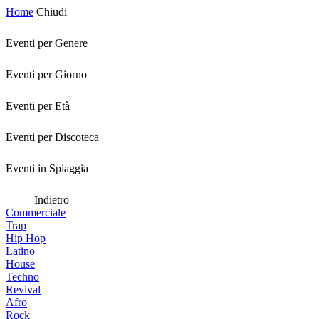
Home
Chiudi
Eventi per Genere
Eventi per Giorno
Eventi per Età
Eventi per Discoteca
Eventi in Spiaggia
Indietro
Commerciale
Trap
Hip Hop
Latino
House
Techno
Revival
Afro
Rock