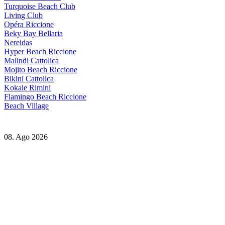
Turquoise Beach Club
Living Club
Opéra Riccione
Beky Bay Bellaria
Nereidas
Hyper Beach Riccione
Malindi Cattolica
Mojito Beach Riccione
Bikini Cattolica
Kokale Rimini
Flamingo Beach Riccione
Beach Village
08. Ago 2026