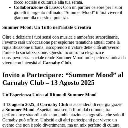
tocco sociale e culturale alla tua serata.
Collaborazione di Lusso:
Con un partner celebre per i suoi
gioielli in argento raffinato, “Summer Mood” ti farà vivere il
glamour alla massima potenza.
Summer Mood: Un Tuffo nell’Estate Creativa
Oltre a deliziare i tuoi sensi con musica e atmosfere straordinarie,
l’evento sarà un’occasione per esplorare tematiche attuali come la
riqualificazione urbana, riscoprendo il valore delle città attraverso
l’arte e la socializzazione. Questo incontro tra eleganza e
consapevolezza sociale rende Summer Mood un’esperienza unica da
vivere con intensità al
Carnaby Club
.
Invito a Partecipare: “Summer Mood” al
Carnaby Club – 13 Agosto 2025
Un’Esperienza Unica al Ritmo di Summer Mood
Il
13 agosto 2025
, il
Carnaby Club
si accenderà di energia grazie
a
Summer Mood
. Aspettati una serata fuori dal comune, tra
performance straordinarie e un’ambientazione suggestiva che solo il
Carnaby può offrire. Unisciti agli altri partecipanti per vivere un
evento che non è solo divertimento, ma un mix perfetto di cultura,