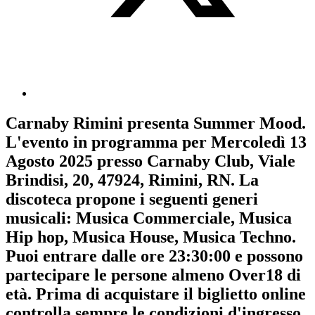
Carnaby Rimini
presenta
Summer Mood
.
L'evento in programma per
Mercoledì 13
Agosto 2025
presso Carnaby Club, Viale
Brindisi, 20, 47924, Rimini, RN. La
discoteca propone i seguenti generi
musicali:
Musica Commerciale
,
Musica
Hip hop
,
Musica House
,
Musica Techno
.
Puoi entrare dalle ore 23:30:00 e possono
partecipare le persone almeno
Over18
di
età.
Prima di acquistare il biglietto online
controlla sempre le condizioni d'ingresso
.