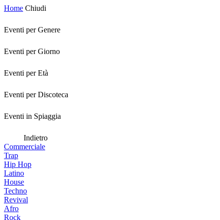
Home
Chiudi
Eventi per Genere
Eventi per Giorno
Eventi per Età
Eventi per Discoteca
Eventi in Spiaggia
Indietro
Commerciale
Trap
Hip Hop
Latino
House
Techno
Revival
Afro
Rock