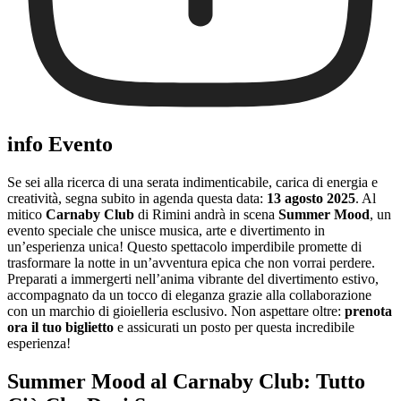
info Evento
Se sei alla ricerca di una serata indimenticabile, carica di energia e
creatività, segna subito in agenda questa data:
13 agosto 2025
. Al
mitico
Carnaby Club
di Rimini andrà in scena
Summer Mood
, un
evento speciale che unisce musica, arte e divertimento in
un’esperienza unica! Questo spettacolo imperdibile promette di
trasformare la notte in un’avventura epica che non vorrai perdere.
Preparati a immergerti nell’anima vibrante del divertimento estivo,
accompagnato da un tocco di eleganza grazie alla collaborazione
con un marchio di gioielleria esclusivo. Non aspettare oltre:
prenota
ora il tuo biglietto
e assicurati un posto per questa incredibile
esperienza!
Summer Mood al Carnaby Club: Tutto