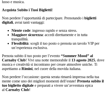
lusso e musica.
Acquista Subito i Tuoi Biglietti!
Non perdere l’opportunità di partecipare. Prenotando i
biglietti
digitali
, avrai tanti vantaggi:
Niente code
: ingresso rapido e senza stress.
Maggiore sicurezza
: accedi direttamente e in tutta
tranquillità.
Flessibilità
: scegli il tuo posto o prenota un tavolo VIP per
un’esperienza esclusiva.
Prenota subito il tuo posto per l’evento
“Summer Mood” al
Carnaby Club
! Vivi una notte memorabile il
13 agosto 2025
, dove
musica e creatività si incontrano per creare atmosfere uniche. Ti
aspettiamo a
Rimini
, nel cuore della movida italiana.
Non perdere l’occasione: questa serata rimarrà impressa nella tua
mente come uno dei migliori momenti dell’estate!
Prenota subito il
tuo biglietto digitale
e preparati a vivere un’avventura epica
al
Carnaby Club
!