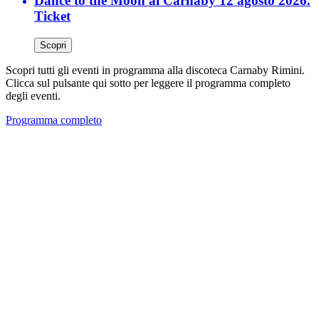
Dance to the Moon al Carnaby 12 agosto 2026.
Ticket
Scopri
Scopri tutti gli eventi in programma alla discoteca Carnaby Rimini.
Clicca sul pulsante qui sotto per leggere il programma completo
degli eventi.
Programma completo