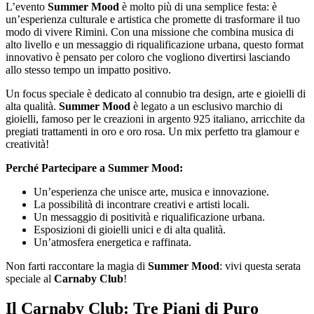
L’evento
Summer Mood
è molto più di una semplice festa: è
un’esperienza culturale e artistica che promette di trasformare il tuo
modo di vivere Rimini. Con una missione che combina musica di
alto livello e un messaggio di riqualificazione urbana, questo format
innovativo è pensato per coloro che vogliono divertirsi lasciando
allo stesso tempo un impatto positivo.
Un focus speciale è dedicato al connubio tra design, arte e gioielli di
alta qualità.
Summer Mood
è legato a un esclusivo marchio di
gioielli, famoso per le creazioni in argento 925 italiano, arricchite da
pregiati trattamenti in oro e oro rosa. Un mix perfetto tra glamour e
creatività!
Perché Partecipare a Summer Mood:
Un’esperienza che unisce arte, musica e innovazione.
La possibilità di incontrare creativi e artisti locali.
Un messaggio di positività e riqualificazione urbana.
Esposizioni di gioielli unici e di alta qualità.
Un’atmosfera energetica e raffinata.
Non farti raccontare la magia di
Summer Mood
: vivi questa serata
speciale al
Carnaby Club
!
Il Carnaby Club: Tre Piani di Puro