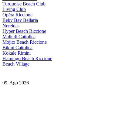
Turquoise Beach Club
Living Club
Opéra Riccione
Beky Bay Bellaria
Nereidas
Hyper Beach Riccione
Malindi Cattolica
Mojito Beach Riccione
Bikini Cattolica
Kokale Rimini
Flamingo Beach Riccione
Beach Village
09. Ago 2026