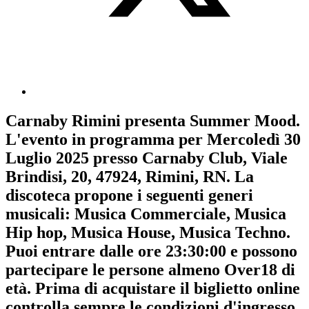
Carnaby Rimini
presenta
Summer Mood
.
L'evento in programma per
Mercoledì 30
Luglio 2025
presso Carnaby Club, Viale
Brindisi, 20, 47924, Rimini, RN. La
discoteca propone i seguenti generi
musicali:
Musica Commerciale
,
Musica
Hip hop
,
Musica House
,
Musica Techno
.
Puoi entrare dalle ore 23:30:00 e possono
partecipare le persone almeno
Over18
di
età.
Prima di acquistare il biglietto online
controlla sempre le condizioni d'ingresso
.