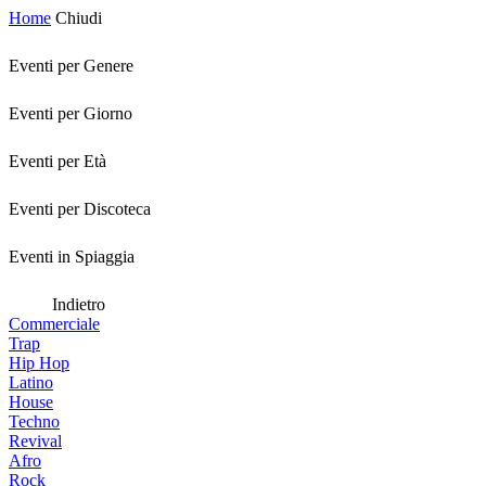
Home
Chiudi
Eventi per Genere
Eventi per Giorno
Eventi per Età
Eventi per Discoteca
Eventi in Spiaggia
Indietro
Commerciale
Trap
Hip Hop
Latino
House
Techno
Revival
Afro
Rock