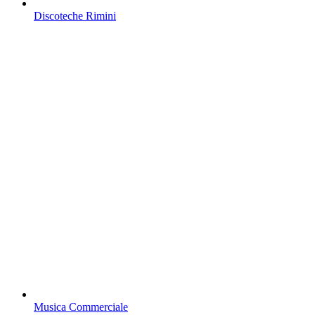
Discoteche Rimini
Musica Commerciale