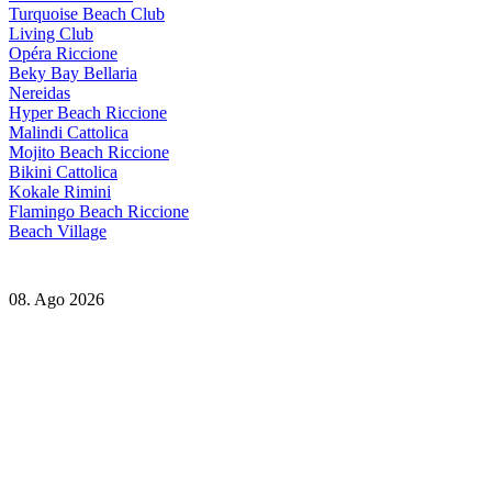
Turquoise Beach Club
Living Club
Opéra Riccione
Beky Bay Bellaria
Nereidas
Hyper Beach Riccione
Malindi Cattolica
Mojito Beach Riccione
Bikini Cattolica
Kokale Rimini
Flamingo Beach Riccione
Beach Village
08. Ago 2026