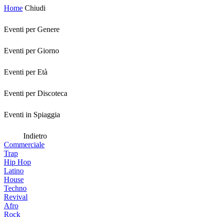
Home
Chiudi
Eventi per Genere
Eventi per Giorno
Eventi per Età
Eventi per Discoteca
Eventi in Spiaggia
Indietro
Commerciale
Trap
Hip Hop
Latino
House
Techno
Revival
Afro
Rock