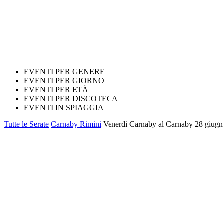
EVENTI PER GENERE
EVENTI PER GIORNO
EVENTI PER ETÀ
EVENTI PER DISCOTECA
EVENTI IN SPIAGGIA
Tutte le Serate
Carnaby Rimini
Venerdi Carnaby al Carnaby 28 giugno