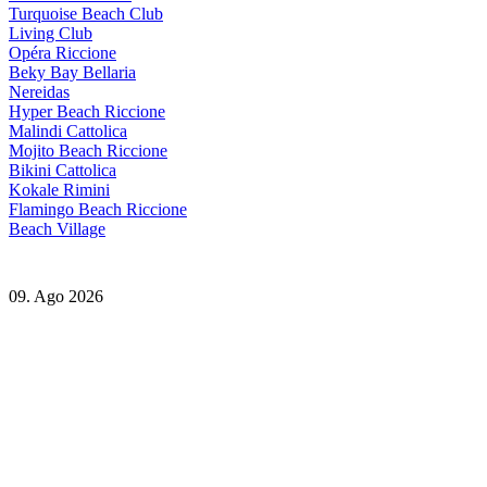
Turquoise Beach Club
Living Club
Opéra Riccione
Beky Bay Bellaria
Nereidas
Hyper Beach Riccione
Malindi Cattolica
Mojito Beach Riccione
Bikini Cattolica
Kokale Rimini
Flamingo Beach Riccione
Beach Village
09. Ago 2026