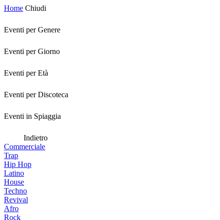
Home
Chiudi
Eventi per Genere
Eventi per Giorno
Eventi per Età
Eventi per Discoteca
Eventi in Spiaggia
Indietro
Commerciale
Trap
Hip Hop
Latino
House
Techno
Revival
Afro
Rock