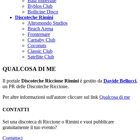
Baia Imperiale
Byblos Club
Bollicine Disco
Discoteche Rimini
Altromondo Studios
Beach Arena
Frontemare
Carnaby Club
Coconuts
Classic Club
Satellite Club
QUALCOSA DI ME
Il portale
Discoteche Riccione Rimini
è gestito da
Davide Bellucci
,
un PR delle Discoteche Riccione.
Per altre informazioni sull'autore cliccare sul link
Qualcosa di me
CONTATTI
Sei una discoteca di Riccione o Rimini e vuoi pubblicare
gratuitamente il tuo evento?
Contattaci