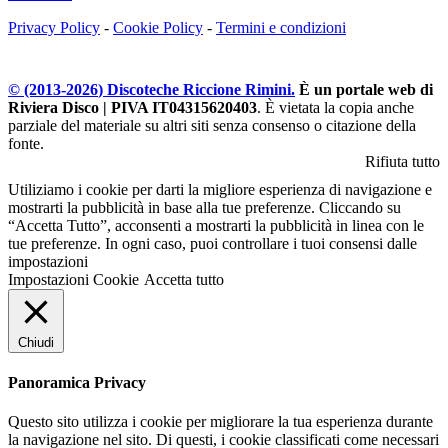
Privacy Policy
-
Cookie Policy
-
Termini e condizioni
© (2013-
2026
) Discoteche Riccione Rimini.
È un portale web di
Riviera Disco | PIVA IT04315620403
. È vietata la copia anche
parziale del materiale su altri siti senza consenso o citazione della
fonte.
Rifiuta tutto
Utiliziamo i cookie per darti la migliore esperienza di navigazione e
mostrarti la pubblicità in base alla tue preferenze. Cliccando su
“Accetta Tutto”, acconsenti a mostrarti la pubblicità in linea con le
tue preferenze. In ogni caso, puoi controllare i tuoi consensi dalle
impostazioni
Impostazioni Cookie
Accetta tutto
Chiudi
Panoramica Privacy
Questo sito utilizza i cookie per migliorare la tua esperienza durante
la navigazione nel sito. Di questi, i cookie classificati come necessari