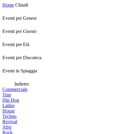
Home
Chiudi
Eventi per Genere
Eventi per Giorno
Eventi per Età
Eventi per Discoteca
Eventi in Spiaggia
Indietro
Commerciale
Trap
Hip Hop
Latino
House
Techno
Revival
Afro
Rock