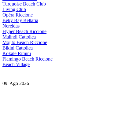
Turquoise Beach Club
Living Club
Opéra Riccione
Beky Bay Bellaria
Nereidas
Hyper Beach Riccione
Malindi Cattolica
Mojito Beach Riccione
Bikini Cattolica
Kokale Rimini
Flamingo Beach Riccione
Beach Village
09. Ago 2026