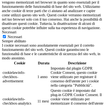
vengono memorizzati nel browser in quanto sono essenziali per il
funzionamento delle funzionalità di base del sito web. Utilizziamo
anche cookie di terze parti che ci aiutano ad analizzare e capire
come utilizzi questo sito web. Questi cookie verranno memorizzati
nel tuo browser solo con il tuo consenso. Hai anche la possibilità di
disattivare questi cookie. Tuttavia, la disattivazione di alcuni di
questi cookie potrebbe influire sulla tua esperienza di navigazione.
Necessari
Necessari
Sempre abilitato
I cookie necessari sono assolutamente essenziali per il corretto
funzionamento del sito web. Questi cookie garantiscono le
funzionalità di base e le caratteristiche di sicurezza del sito web, in
modo anonimo.
Cookie
Durata
Descrizione
Impostato dal plugin GDPR
cookielawinfo-
Cookie Consent, questo cookie
checkbox-
1 anno
viene utilizzato per registrare il
advertisement
consenso dell'utente per i cookie
nella categoria "Pubblicità".
Questo cookie è impostato dal
plug-in GDPR Cookie Consent. Il
cookielawinfo-
cookie viene utilizzato per
11 mesi
checkbox-analytics
memorizzare il consenso dell'utente