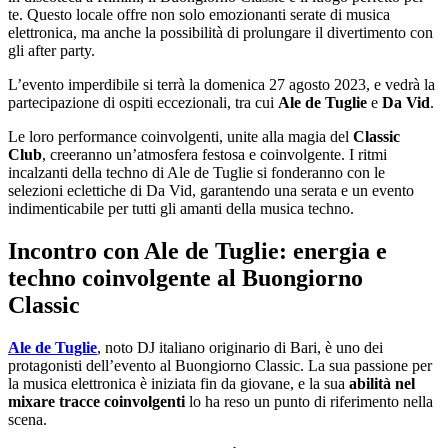
te. Questo locale offre non solo emozionanti serate di musica
elettronica, ma anche la possibilità di prolungare il divertimento con
gli after party.
L’evento imperdibile si terrà la domenica 27 agosto 2023, e vedrà la
partecipazione di ospiti eccezionali, tra cui
Ale de Tuglie
e
Da Vid
.
Le loro performance coinvolgenti, unite alla magia del
Classic
Club
, creeranno un’atmosfera festosa e coinvolgente. I ritmi
incalzanti della techno di Ale de Tuglie si fonderanno con le
selezioni eclettiche di Da Vid, garantendo una serata e un evento
indimenticabile per tutti gli amanti della musica techno.
Incontro con Ale de Tuglie: energia e
techno coinvolgente al Buongiorno
Classic
Ale de Tuglie
, noto DJ italiano originario di Bari, è uno dei
protagonisti dell’evento al Buongiorno Classic. La sua passione per
la musica elettronica è iniziata fin da giovane, e la sua
abilità nel
mixare tracce coinvolgenti
lo ha reso un punto di riferimento nella
scena.