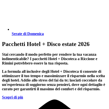
Serate di Domenica
Pacchetti Hotel + Disco estate 2026
Stai cercando il modo perfetto per rendere la tua vacanza
indimenticabile?
I pacchetti Hotel + Discoteca a Riccione e
Rimini
potrebbero essere la tua risposta.
La formula all inclusive degli Hotel + Discoteca ti consente di
ottimizzare il tuo tempo e massimizzare il risparmio nella scelta
degli hotel. Addio allo stress del fai da te; lasciati coccolare da
un'esperienza di soggiorno senza pensieri, dove ogni dettaglio è
curato per garantirti il massimo del comfort e del risparmio.
Scopri di più