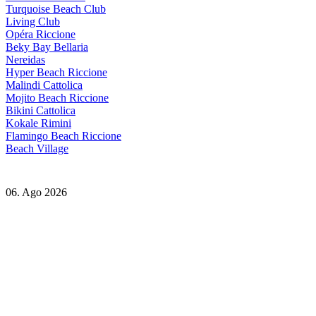
Turquoise Beach Club
Living Club
Opéra Riccione
Beky Bay Bellaria
Nereidas
Hyper Beach Riccione
Malindi Cattolica
Mojito Beach Riccione
Bikini Cattolica
Kokale Rimini
Flamingo Beach Riccione
Beach Village
06. Ago 2026