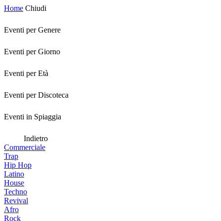
Home
Chiudi
Eventi per Genere
Eventi per Giorno
Eventi per Età
Eventi per Discoteca
Eventi in Spiaggia
Indietro
Commerciale
Trap
Hip Hop
Latino
House
Techno
Revival
Afro
Rock