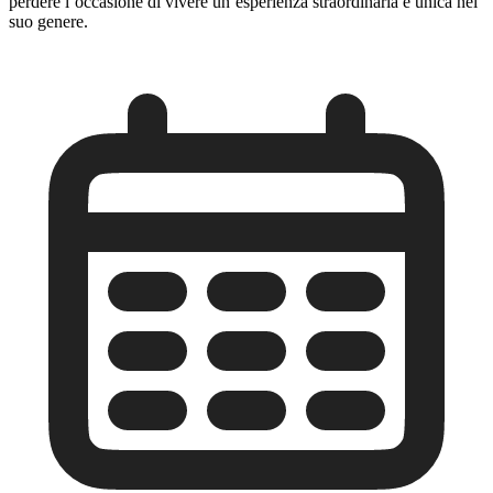
perdere l’occasione di vivere un’esperienza straordinaria e unica nel
suo genere.