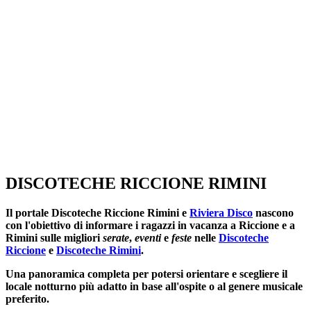
DISCOTECHE RICCIONE RIMINI
Il portale
Discoteche Riccione Rimini
e
Riviera Disco
nascono
con l'obiettivo di informare i ragazzi in vacanza a Riccione e a
Rimini sulle migliori
serate
,
eventi
e
feste
nelle
Discoteche
Riccione
e
Discoteche Rimini
.
Una panoramica completa per potersi orientare e scegliere il
locale notturno più adatto in base all'ospite o al genere musicale
preferito.