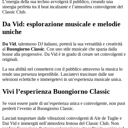
L’energia della sua techno avvolgerà il pubblico, creando una
sinergia perfetta tra il beat incalzante e l’atmosfera coinvolgente del
Classic Club.
Da Vid: esplorazione musicale e melodie
uniche
Da Vid
, talentuoso DJ italiano, porterà la sua versatilità e creatività
al
Buongiorno Classic
. Con uno stile musicale che spazia dalla
house alla progressive. Da Vid è in grado di creare set coinvolgenti e
originali.
La sua abilità nel connettersi con il pubblico attraverso la musica lo
rende una presenza imperdibile. Lasciatevi trascinare dalle sue
selezioni eclettiche e immergetevi in un’esperienza musicale unica.
Vivi l’esperienza Buongiorno Classic
Se vuoi essere parte di un’esperienza unica e coinvolgente, non puoi
perderti l’evento al Buongiorno Classic.
Lasciati trasportare dalle vibrazioni coinvolgenti di Ale de Tuglie e
Dai Vid e immergiti nell’atmosfera festosa del Classic Club. Non