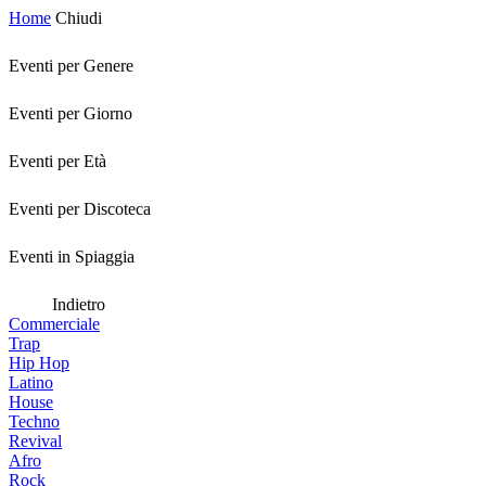
Home
Chiudi
Eventi per Genere
Eventi per Giorno
Eventi per Età
Eventi per Discoteca
Eventi in Spiaggia
Indietro
Commerciale
Trap
Hip Hop
Latino
House
Techno
Revival
Afro
Rock