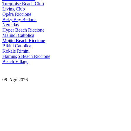
Turquoise Beach Club
Living Club
Opéra Riccione
Beky Bay Bellaria
Nereidas
Hyper Beach Riccione
Malindi Cattolica
Mojito Beach Riccione
Bikini Cattolica
Kokale Rimini
Flamingo Beach Riccione
Beach Village
08. Ago 2026