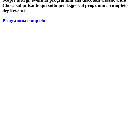
Scopri tutti gli eventi in programma alla discoteca Classic Club.
Clicca sul pulsante qui sotto per leggere il programma completo
degli eventi.
Programma completo