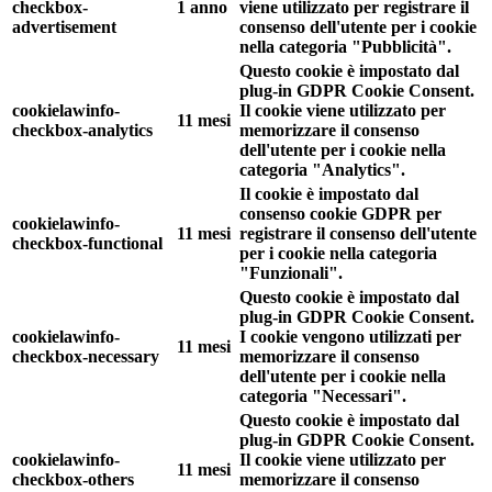
checkbox-
1 anno
viene utilizzato per registrare il
advertisement
consenso dell'utente per i cookie
nella categoria "Pubblicità".
Questo cookie è impostato dal
plug-in GDPR Cookie Consent.
cookielawinfo-
Il cookie viene utilizzato per
11 mesi
checkbox-analytics
memorizzare il consenso
dell'utente per i cookie nella
categoria "Analytics".
Il cookie è impostato dal
consenso cookie GDPR per
cookielawinfo-
11 mesi
registrare il consenso dell'utente
checkbox-functional
per i cookie nella categoria
"Funzionali".
Questo cookie è impostato dal
plug-in GDPR Cookie Consent.
cookielawinfo-
I cookie vengono utilizzati per
11 mesi
checkbox-necessary
memorizzare il consenso
dell'utente per i cookie nella
categoria "Necessari".
Questo cookie è impostato dal
plug-in GDPR Cookie Consent.
cookielawinfo-
Il cookie viene utilizzato per
11 mesi
checkbox-others
memorizzare il consenso