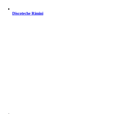
Discoteche Rimini