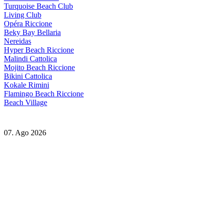
Turquoise Beach Club
Living Club
Opéra Riccione
Beky Bay Bellaria
Nereidas
Hyper Beach Riccione
Malindi Cattolica
Mojito Beach Riccione
Bikini Cattolica
Kokale Rimini
Flamingo Beach Riccione
Beach Village
07. Ago 2026