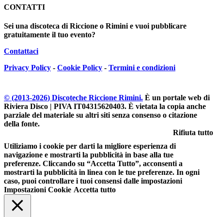
CONTATTI
Sei una discoteca di Riccione o Rimini e vuoi pubblicare
gratuitamente il tuo evento?
Contattaci
Privacy Policy
-
Cookie Policy
-
Termini e condizioni
© (2013-
2026
) Discoteche Riccione Rimini.
È un portale web di
Riviera Disco | PIVA IT04315620403
. È vietata la copia anche
parziale del materiale su altri siti senza consenso o citazione
della fonte.
Rifiuta tutto
Utiliziamo i cookie per darti la migliore esperienza di
navigazione e mostrarti la pubblicità in base alla tue
preferenze. Cliccando su “Accetta Tutto”, acconsenti a
mostrarti la pubblicità in linea con le tue preferenze. In ogni
caso, puoi controllare i tuoi consensi dalle impostazioni
Impostazioni Cookie
Accetta tutto