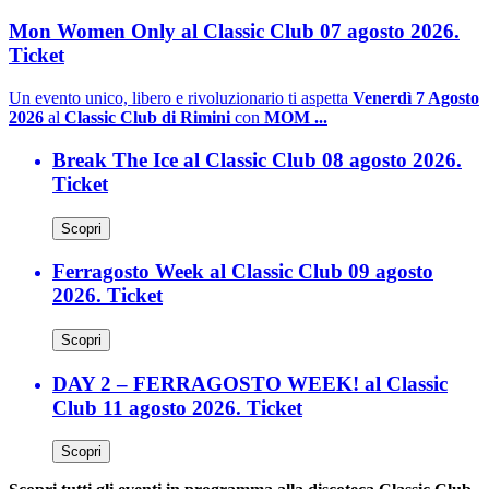
Mon Women Only al Classic Club 07 agosto 2026.
Ticket
Un evento unico, libero e rivoluzionario ti aspetta
Venerdì 7 Agosto
2026
al
Classic Club di Rimini
con
MOM ...
Break The Ice al Classic Club 08 agosto 2026.
Ticket
Scopri
Ferragosto Week al Classic Club 09 agosto
2026. Ticket
Scopri
DAY 2 – FERRAGOSTO WEEK! al Classic
Club 11 agosto 2026. Ticket
Scopri