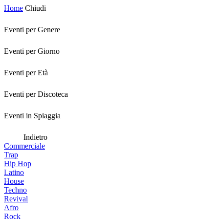
Home
Chiudi
Eventi per Genere
Eventi per Giorno
Eventi per Età
Eventi per Discoteca
Eventi in Spiaggia
Indietro
Commerciale
Trap
Hip Hop
Latino
House
Techno
Revival
Afro
Rock