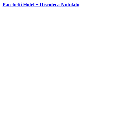
Pacchetti Hotel + Discoteca Nubilato
SEGUICI SU: