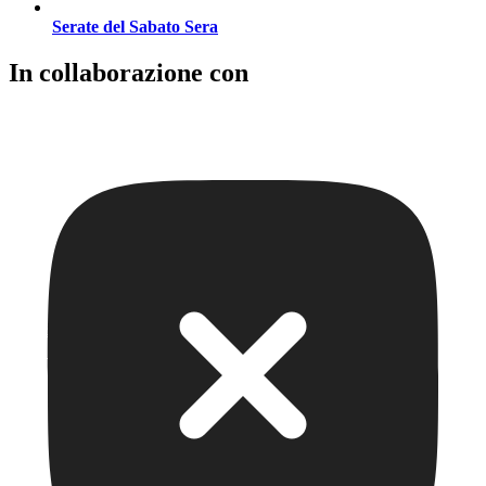
Serate del Sabato Sera
In collaborazione con