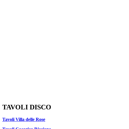
TAVOLI DISCO
Tavoli Villa delle Rose