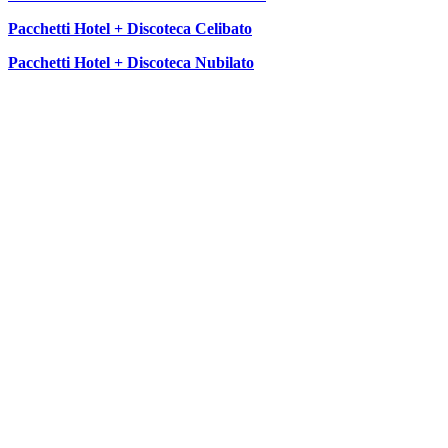
Pacchetti Hotel + Discoteca Celibato
Pacchetti Hotel + Discoteca Nubilato
SEGUICI SU: