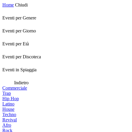
Home
Chiudi
Eventi per Genere
Eventi per Giorno
Eventi per Età
Eventi per Discoteca
Eventi in Spiaggia
Indietro
Commerciale
Trap
Hip Hop
Latino
House
Techno
Revival
Afro
Rock