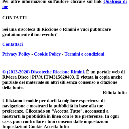
Per altre informazioni sull'autore cliccare sul link
Qualcosa di
me
CONTATTI
Sei una discoteca di Riccione o Rimini e vuoi pubblicare
gratuitamente il tuo evento?
Contattaci
Privacy Policy
-
Cookie Policy
-
Termini e condizioni
© (2013-
2026
) Discoteche Riccione Rimini.
È un portale web di
Riviera Disco | PIVA IT04315620403
. È vietata la copia anche
parziale del materiale su altri siti senza consenso o citazione
della fonte.
Rifiuta tutto
Utiliziamo i cookie per darti la migliore esperienza di
navigazione e mostrarti la pubblicità in base alla tue
preferenze. Cliccando su “Accetta Tutto”, acconsenti a
mostrarti la pubblicità in linea con le tue preferenze. In ogni
caso, puoi controllare i tuoi consensi dalle impostazioni
Impostazioni Cookie
Accetta tutto