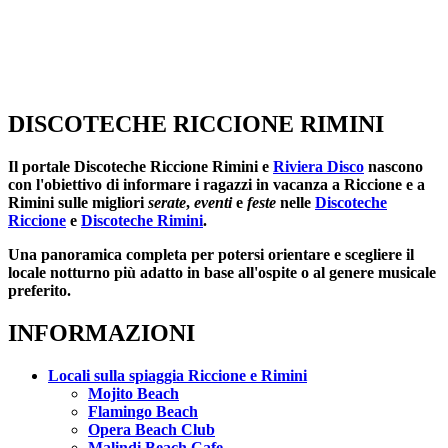
DISCOTECHE RICCIONE RIMINI
Il portale
Discoteche Riccione Rimini
e
Riviera Disco
nascono
con l'obiettivo di informare i ragazzi in vacanza a Riccione e a
Rimini sulle migliori
serate
,
eventi
e
feste
nelle
Discoteche
Riccione
e
Discoteche Rimini
.
Una panoramica completa per potersi orientare e scegliere il
locale notturno più adatto in base all'ospite o al genere musicale
preferito.
INFORMAZIONI
Locali sulla spiaggia Riccione e Rimini
Mojito Beach
Flamingo Beach
Opera Beach Club
Malindi Beach Cafe