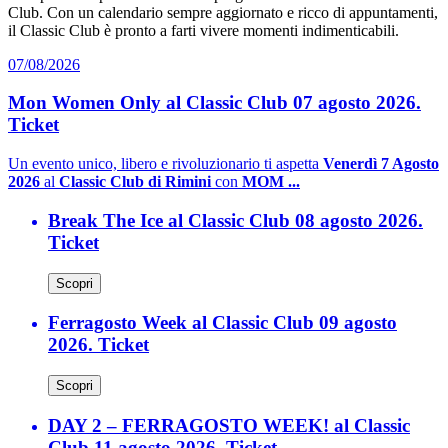
Club. Con un calendario sempre aggiornato e ricco di appuntamenti,
il Classic Club è pronto a farti vivere momenti indimenticabili.
07/08/2026
Mon Women Only al Classic Club 07 agosto 2026.
Ticket
Un evento unico, libero e rivoluzionario ti aspetta
Venerdì 7 Agosto
2026
al
Classic Club di Rimini
con
MOM ...
Break The Ice al Classic Club 08 agosto 2026.
Ticket
Scopri
Ferragosto Week al Classic Club 09 agosto
2026. Ticket
Scopri
DAY 2 – FERRAGOSTO WEEK! al Classic
Club 11 agosto 2026. Ticket