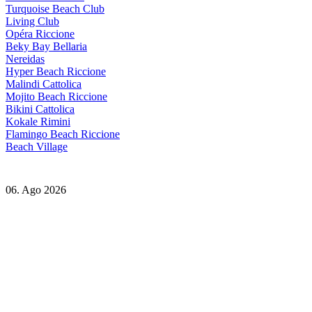
Turquoise Beach Club
Living Club
Opéra Riccione
Beky Bay Bellaria
Nereidas
Hyper Beach Riccione
Malindi Cattolica
Mojito Beach Riccione
Bikini Cattolica
Kokale Rimini
Flamingo Beach Riccione
Beach Village
06. Ago 2026