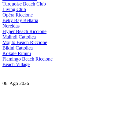
Turquoise Beach Club
Living Club
Opéra Riccione
Beky Bay Bellaria
Nereidas
Hyper Beach Riccione
Malindi Cattolica
Mojito Beach Riccione
Bikini Cattolica
Kokale Rimini
Flamingo Beach Riccione
Beach Village
06. Ago 2026