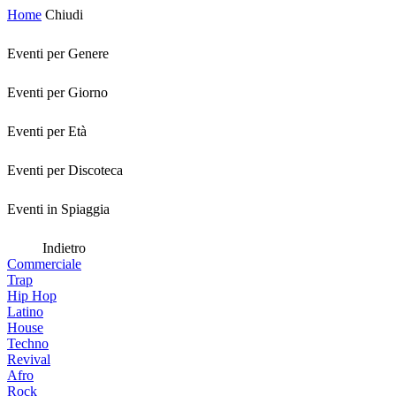
Home
Chiudi
Eventi per Genere
Eventi per Giorno
Eventi per Età
Eventi per Discoteca
Eventi in Spiaggia
Indietro
Commerciale
Trap
Hip Hop
Latino
House
Techno
Revival
Afro
Rock