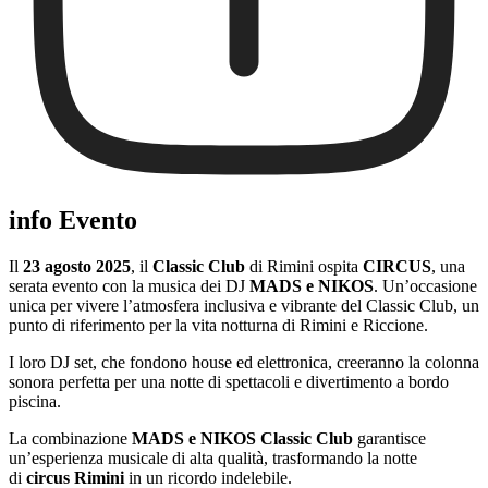
info Evento
Il
23 agosto 2025
, il
Classic Club
di Rimini ospita
CIRCUS
, una
serata evento con la musica dei DJ
MADS e NIKOS
. Un’occasione
unica per vivere l’atmosfera inclusiva e vibrante del Classic Club, un
punto di riferimento per la vita notturna di Rimini e Riccione.
I loro DJ set, che fondono house ed elettronica, creeranno la colonna
sonora perfetta per una notte di spettacoli e divertimento a bordo
piscina.
La combinazione
MADS e NIKOS Classic Club
garantisce
un’esperienza musicale di alta qualità, trasformando la notte
di
circus Rimini
in un ricordo indelebile.