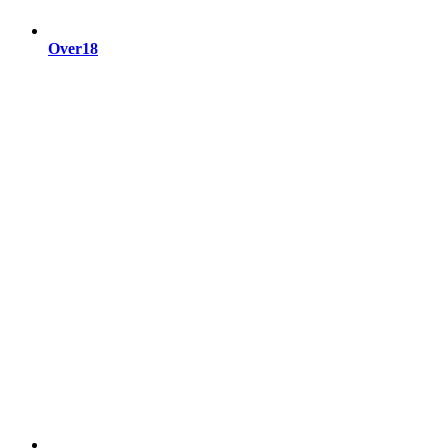
Over18