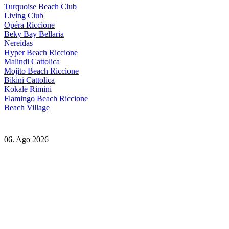
Turquoise Beach Club
Living Club
Opéra Riccione
Beky Bay Bellaria
Nereidas
Hyper Beach Riccione
Malindi Cattolica
Mojito Beach Riccione
Bikini Cattolica
Kokale Rimini
Flamingo Beach Riccione
Beach Village
06. Ago 2026