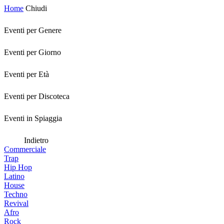
Home
Chiudi
Eventi per Genere
Eventi per Giorno
Eventi per Età
Eventi per Discoteca
Eventi in Spiaggia
Indietro
Commerciale
Trap
Hip Hop
Latino
House
Techno
Revival
Afro
Rock