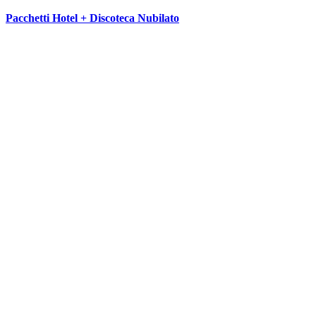
Pacchetti Hotel + Discoteca Nubilato
SEGUICI SU: