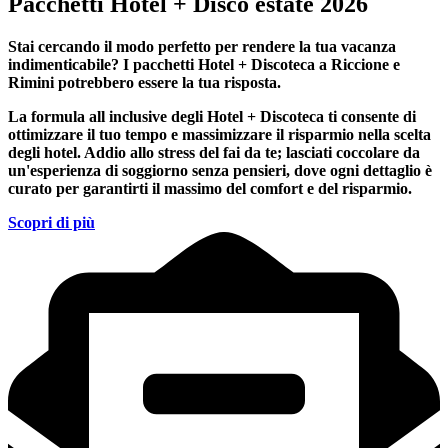
Pacchetti Hotel + Disco estate 2026
Stai cercando il modo perfetto per rendere la tua vacanza
indimenticabile?
I pacchetti Hotel + Discoteca a Riccione e
Rimini
potrebbero essere la tua risposta.
La formula all inclusive degli Hotel + Discoteca ti consente di
ottimizzare il tuo tempo e massimizzare il risparmio nella scelta
degli hotel. Addio allo stress del fai da te; lasciati coccolare da
un'esperienza di soggiorno senza pensieri, dove ogni dettaglio è
curato per garantirti il massimo del comfort e del risparmio.
Scopri di più