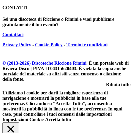
CONTATTI
Sei una discoteca di Riccione o Rimini e vuoi pubblicare
gratuitamente il tuo evento?
Contattaci
Privacy Policy
-
Cookie Policy
-
Termini e condizioni
© (2013-
2026
) Discoteche Riccione Rimini.
È un portale web di
Riviera Disco | PIVA IT04315620403
. È vietata la copia anche
parziale del materiale su altri siti senza consenso o citazione
della fonte.
Rifiuta tutto
Utiliziamo i cookie per darti la migliore esperienza di
navigazione e mostrarti la pubblicità in base alla tue
preferenze. Cliccando su “Accetta Tutto”, acconsenti a
mostrarti la pubblicità in linea con le tue preferenze. In ogni
caso, puoi controllare i tuoi consensi dalle impostazioni
Impostazioni Cookie
Accetta tutto