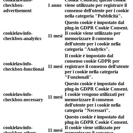
checkbox-
1 anno
viene utilizzato per registrare il
advertisement
consenso dell'utente per i cookie
nella categoria "Pubblicità".
Questo cookie è impostato dal
plug-in GDPR Cookie Consent.
cookielawinfo-
Il cookie viene utilizzato per
11 mesi
checkbox-analytics
memorizzare il consenso
dell'utente per i cookie nella
categoria "Analytics".
Il cookie è impostato dal
consenso cookie GDPR per
cookielawinfo-
11 mesi
registrare il consenso dell'utente
checkbox-functional
per i cookie nella categoria
"Funzionali".
Questo cookie è impostato dal
plug-in GDPR Cookie Consent.
cookielawinfo-
I cookie vengono utilizzati per
11 mesi
checkbox-necessary
memorizzare il consenso
dell'utente per i cookie nella
categoria "Necessari".
Questo cookie è impostato dal
plug-in GDPR Cookie Consent.
cookielawinfo-
Il cookie viene utilizzato per
11 mesi
checkbox-others
memorizzare il consenso