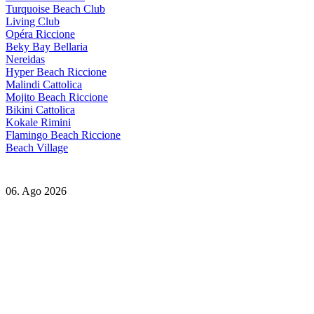
Turquoise Beach Club
Living Club
Opéra Riccione
Beky Bay Bellaria
Nereidas
Hyper Beach Riccione
Malindi Cattolica
Mojito Beach Riccione
Bikini Cattolica
Kokale Rimini
Flamingo Beach Riccione
Beach Village
06. Ago 2026