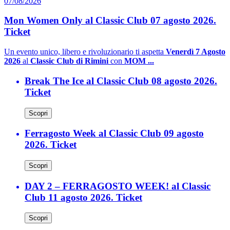
07/08/2026
Mon Women Only al Classic Club 07 agosto 2026.
Ticket
Un evento unico, libero e rivoluzionario ti aspetta
Venerdì 7 Agosto
2026
al
Classic Club di Rimini
con
MOM ...
Break The Ice al Classic Club 08 agosto 2026.
Ticket
Scopri
Ferragosto Week al Classic Club 09 agosto
2026. Ticket
Scopri
DAY 2 – FERRAGOSTO WEEK! al Classic
Club 11 agosto 2026. Ticket
Scopri