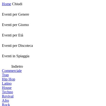
Home
Chiudi
Eventi per Genere
Eventi per Giorno
Eventi per Età
Eventi per Discoteca
Eventi in Spiaggia
Indietro
Commerciale
Trap
Hip Hop
Latino
House
Techno
Revival
Afro
Rock