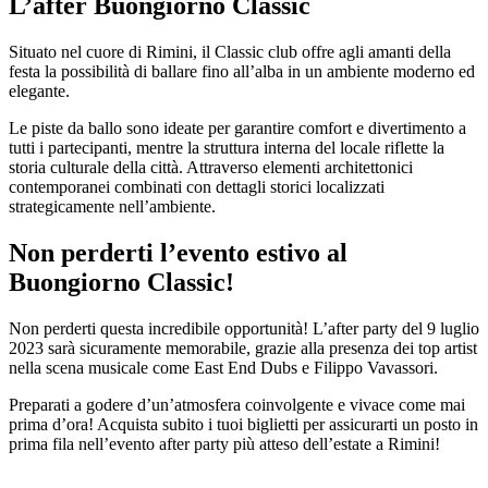
L’after Buongiorno Classic
Situato nel cuore di Rimini, il Classic club offre agli amanti della
festa la possibilità di ballare fino all’alba in un ambiente moderno ed
elegante.
Le piste da ballo sono ideate per garantire comfort e divertimento a
tutti i partecipanti, mentre la struttura interna del locale riflette la
storia culturale della città. Attraverso elementi architettonici
contemporanei combinati con dettagli storici localizzati
strategicamente nell’ambiente.
Non perderti l’evento estivo al
Buongiorno Classic!
Non perderti questa incredibile opportunità! L’after party del 9 luglio
2023 sarà sicuramente memorabile, grazie alla presenza dei top artist
nella scena musicale come East End Dubs e Filippo Vavassori.
Preparati a godere d’un’atmosfera coinvolgente e vivace come mai
prima d’ora! Acquista subito i tuoi biglietti per assicurarti un posto in
prima fila nell’evento after party più atteso dell’estate a Rimini!