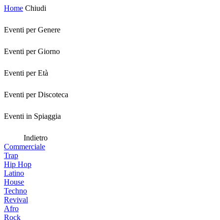
Home
Chiudi
Eventi per Genere
Eventi per Giorno
Eventi per Età
Eventi per Discoteca
Eventi in Spiaggia
Indietro
Commerciale
Trap
Hip Hop
Latino
House
Techno
Revival
Afro
Rock