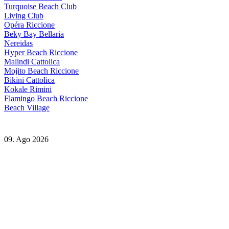
Turquoise Beach Club
Living Club
Opéra Riccione
Beky Bay Bellaria
Nereidas
Hyper Beach Riccione
Malindi Cattolica
Mojito Beach Riccione
Bikini Cattolica
Kokale Rimini
Flamingo Beach Riccione
Beach Village
09. Ago 2026