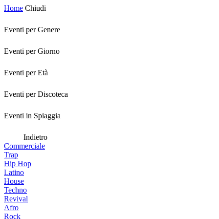
Home
Chiudi
Eventi per Genere
Eventi per Giorno
Eventi per Età
Eventi per Discoteca
Eventi in Spiaggia
Indietro
Commerciale
Trap
Hip Hop
Latino
House
Techno
Revival
Afro
Rock