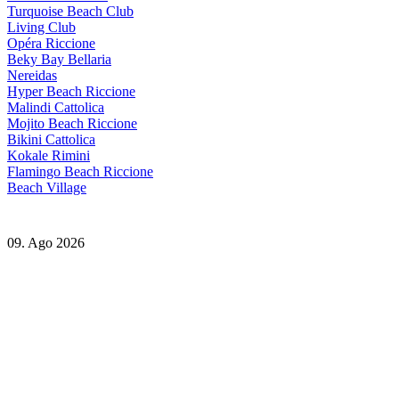
Turquoise Beach Club
Living Club
Opéra Riccione
Beky Bay Bellaria
Nereidas
Hyper Beach Riccione
Malindi Cattolica
Mojito Beach Riccione
Bikini Cattolica
Kokale Rimini
Flamingo Beach Riccione
Beach Village
09. Ago 2026