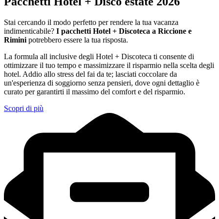
Pacchetti Hotel + Disco estate 2026
Stai cercando il modo perfetto per rendere la tua vacanza
indimenticabile?
I pacchetti Hotel + Discoteca a Riccione e
Rimini
potrebbero essere la tua risposta.
La formula all inclusive degli Hotel + Discoteca ti consente di
ottimizzare il tuo tempo e massimizzare il risparmio nella scelta degli
hotel. Addio allo stress del fai da te; lasciati coccolare da
un'esperienza di soggiorno senza pensieri, dove ogni dettaglio è
curato per garantirti il massimo del comfort e del risparmio.
Scopri di più