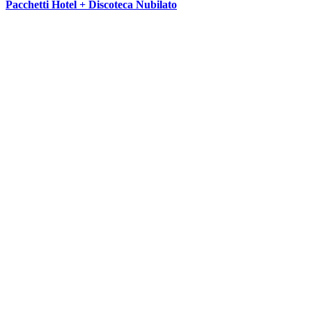
Pacchetti Hotel + Discoteca Nubilato
SEGUICI SU: