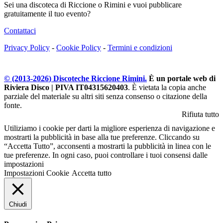
Sei una discoteca di Riccione o Rimini e vuoi pubblicare
gratuitamente il tuo evento?
Contattaci
Privacy Policy
-
Cookie Policy
-
Termini e condizioni
© (2013-
2026
) Discoteche Riccione Rimini.
È un portale web di
Riviera Disco | PIVA IT04315620403
. È vietata la copia anche
parziale del materiale su altri siti senza consenso o citazione della
fonte.
Rifiuta tutto
Utiliziamo i cookie per darti la migliore esperienza di navigazione e
mostrarti la pubblicità in base alla tue preferenze. Cliccando su
“Accetta Tutto”, acconsenti a mostrarti la pubblicità in linea con le
tue preferenze. In ogni caso, puoi controllare i tuoi consensi dalle
impostazioni
Impostazioni Cookie
Accetta tutto
Chiudi