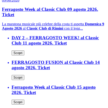
09/08/2026
Ferragosto Week al Classic Club 09 agosto 2026.
Ticket
La maratona musicale più celebre della costa ti aspetta
Domenica 9
Agosto 2026
al
Classic Club di Rimini
con il legg...
DAY 2 – FERRAGOSTO WEEK! al Classic
Club 11 agosto 2026. Ticket
Scopri
FERRAGOSTO FUSION al Classic Club 14
agosto 2026. Ticket
Scopri
Ferragosto Week al Classic Club 15 agosto
2026. Ticket
Scopri