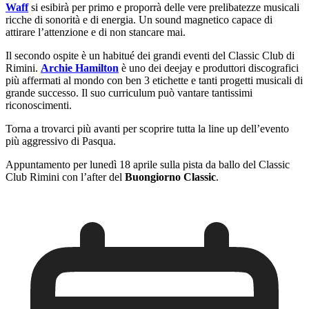
Waff
si esibirà per primo e proporrà delle vere prelibatezze musicali
ricche di sonorità e di energia. Un sound magnetico capace di
attirare l’attenzione e di non stancare mai.
Il secondo ospite è un habitué dei grandi eventi del Classic Club di
Rimini.
Archie Hamilton
è uno dei deejay e produttori discografici
più affermati al mondo con ben 3 etichette e tanti progetti musicali di
grande successo. Il suo curriculum può vantare tantissimi
riconoscimenti.
Torna a trovarci più avanti per scoprire tutta la line up dell’evento
più aggressivo di Pasqua.
Appuntamento per lunedì 18 aprile sulla pista da ballo del Classic
Club Rimini con l’after del
Buongiorno Classic
.