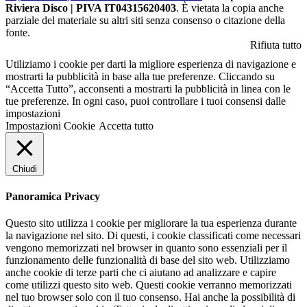
Riviera Disco | PIVA IT04315620403
. È vietata la copia anche
parziale del materiale su altri siti senza consenso o citazione della
fonte.
Rifiuta tutto
Utiliziamo i cookie per darti la migliore esperienza di navigazione e
mostrarti la pubblicità in base alla tue preferenze. Cliccando su
“Accetta Tutto”, acconsenti a mostrarti la pubblicità in linea con le
tue preferenze. In ogni caso, puoi controllare i tuoi consensi dalle
impostazioni
Impostazioni Cookie
Accetta tutto
Chiudi
Panoramica Privacy
Questo sito utilizza i cookie per migliorare la tua esperienza durante
la navigazione nel sito. Di questi, i cookie classificati come necessari
vengono memorizzati nel browser in quanto sono essenziali per il
funzionamento delle funzionalità di base del sito web. Utilizziamo
anche cookie di terze parti che ci aiutano ad analizzare e capire
come utilizzi questo sito web. Questi cookie verranno memorizzati
nel tuo browser solo con il tuo consenso. Hai anche la possibilità di