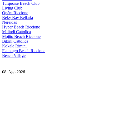
Turquoise Beach Club
Living Club
Opéra Riccione
Beky Bay Bellaria
Nereidas
Hyper Beach Riccione
Malindi Cattolica
Mojito Beach Riccione
Bikini Cattolica
Kokale Rimini
Flamingo Beach Riccione
Beach Village
08. Ago 2026