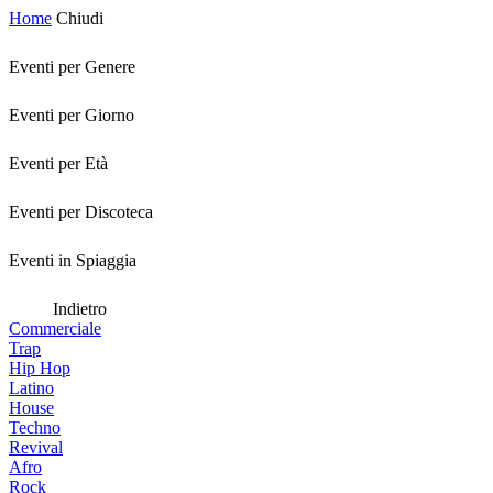
Home
Chiudi
Eventi per Genere
Eventi per Giorno
Eventi per Età
Eventi per Discoteca
Eventi in Spiaggia
Indietro
Commerciale
Trap
Hip Hop
Latino
House
Techno
Revival
Afro
Rock