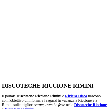
SEGUICI SU:
DISCOTECHE RICCIONE RIMINI
Il portale
Discoteche Riccione Rimini
e
Riviera Disco
nascono
con l'obiettivo di informare i ragazzi in vacanza a Riccione e a
Rimini sulle migliori
serate
,
eventi
e
feste
nelle
Discoteche Riccione