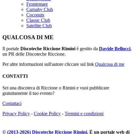
Frontemare
Carnaby Club
Coconuts
Classic Club
Satellite Club
QUALCOSA DI ME
Il portale
Discoteche Riccione Rimini
è gestito da
Davide Bellucci
,
un PR delle Discoteche Riccione.
Per altre informazioni sull'autore cliccare sul link
Qualcosa di me
CONTATTI
Sei una discoteca di Riccione o Rimini e vuoi pubblicare
gratuitamente il tuo evento?
Contattaci
Privacy Policy
-
Cookie Policy
-
Termini e condizioni
© (2013-
2026
) Discoteche Riccione Rimini.
È un portale web di