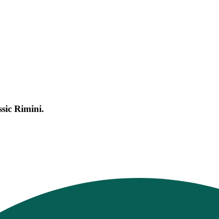
ssic Rimini.