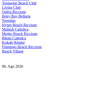
Turquoise Beach Club
Living Club
Opéra Riccione
Beky Bay Bellaria
Nereidas
Hyper Beach Riccione
Malindi Cattolica
Mojito Beach Riccione
Bikini Cattolica
Kokale Rimini
Flamingo Beach Riccione
Beach Village
06. Ago 2026