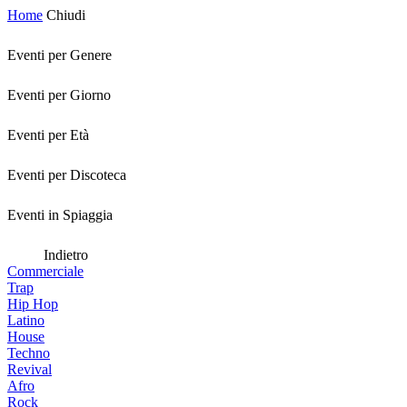
Home
Chiudi
Eventi per Genere
Eventi per Giorno
Eventi per Età
Eventi per Discoteca
Eventi in Spiaggia
Indietro
Commerciale
Trap
Hip Hop
Latino
House
Techno
Revival
Afro
Rock