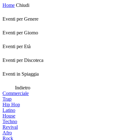
Home
Chiudi
Eventi per Genere
Eventi per Giorno
Eventi per Età
Eventi per Discoteca
Eventi in Spiaggia
Indietro
Commerciale
Trap
Hip Hop
Latino
House
Techno
Revival
Afro
Rock