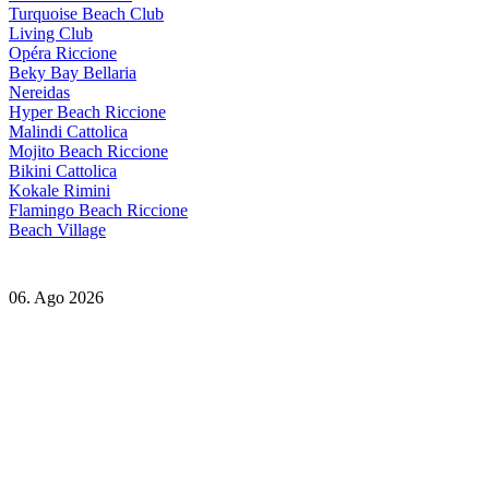
Turquoise Beach Club
Living Club
Opéra Riccione
Beky Bay Bellaria
Nereidas
Hyper Beach Riccione
Malindi Cattolica
Mojito Beach Riccione
Bikini Cattolica
Kokale Rimini
Flamingo Beach Riccione
Beach Village
06. Ago 2026