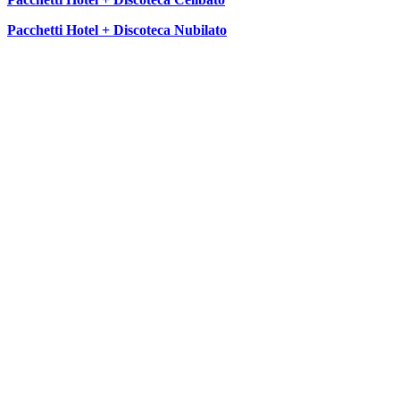
Pacchetti Hotel + Discoteca Nubilato
SEGUICI SU: