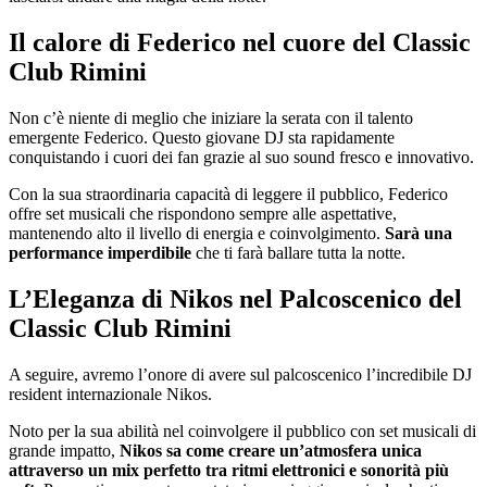
Il calore di Federico nel cuore del Classic
Club Rimini
Non c’è niente di meglio che iniziare la serata con il talento
emergente Federico. Questo giovane DJ sta rapidamente
conquistando i cuori dei fan grazie al suo sound fresco e innovativo.
Con la sua straordinaria capacità di leggere il pubblico, Federico
offre set musicali che rispondono sempre alle aspettative,
mantenendo alto il livello di energia e coinvolgimento.
Sarà una
performance imperdibile
che ti farà ballare tutta la notte.
L’Eleganza di Nikos nel Palcoscenico del
Classic Club Rimini
A seguire, avremo l’onore di avere sul palcoscenico l’incredibile DJ
resident internazionale Nikos.
Noto per la sua abilità nel coinvolgere il pubblico con set musicali di
grande impatto,
Nikos sa come creare un’atmosfera unica
attraverso un mix perfetto tra ritmi elettronici e sonorità più