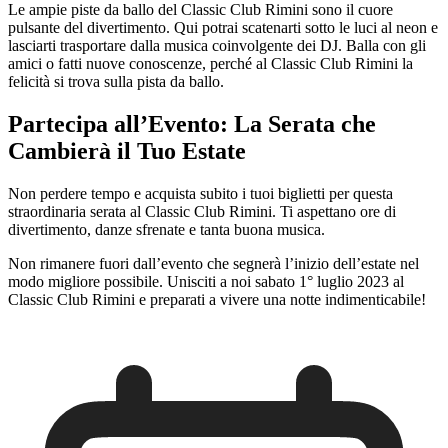
Le ampie piste da ballo del Classic Club Rimini sono il cuore
pulsante del divertimento. Qui potrai scatenarti sotto le luci al neon e
lasciarti trasportare dalla musica coinvolgente dei DJ. Balla con gli
amici o fatti nuove conoscenze, perché al Classic Club Rimini la
felicità si trova sulla pista da ballo.
Partecipa all’Evento: La Serata che
Cambierà il Tuo Estate
Non perdere tempo e acquista subito i tuoi biglietti per questa
straordinaria serata al Classic Club Rimini. Ti aspettano ore di
divertimento, danze sfrenate e tanta buona musica.
Non rimanere fuori dall’evento che segnerà l’inizio dell’estate nel
modo migliore possibile. Unisciti a noi sabato 1° luglio 2023 al
Classic Club Rimini e preparati a vivere una notte indimenticabile!