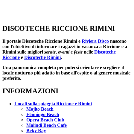
DISCOTECHE RICCIONE RIMINI
Il portale
Discoteche Riccione Rimini
e
Riviera Disco
nascono
con l'obiettivo di informare i ragazzi in vacanza a Riccione e a
Rimini sulle migliori
serate
,
eventi
e
feste
nelle
Discoteche
Riccione
e
Discoteche Rimini
.
Una panoramica completa per potersi orientare e scegliere il
locale notturno più adatto in base all'ospite o al genere musicale
preferito.
INFORMAZIONI
Locali sulla spiaggia Riccione e Rimini
Mojito Beach
Flamingo Beach
Opera Beach Club
Malindi Beach Cafe
Beky Bay