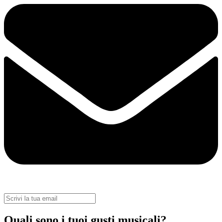
Quali sono i tuoi gusti musicali?