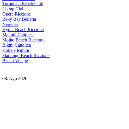
Turquoise Beach Club
Living Club
Opéra Riccione
Beky Bay Bellaria
Nereidas
Hyper Beach Riccione
Malindi Cattolica
Mojito Beach Riccione
Bikini Cattolica
Kokale Rimini
Flamingo Beach Riccione
Beach Village
08. Ago 2026