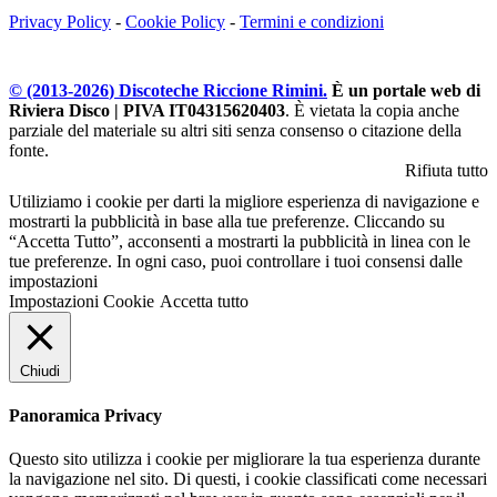
Privacy Policy
-
Cookie Policy
-
Termini e condizioni
© (2013-
2026
) Discoteche Riccione Rimini.
È un portale web di
Riviera Disco | PIVA IT04315620403
. È vietata la copia anche
parziale del materiale su altri siti senza consenso o citazione della
fonte.
Rifiuta tutto
Utiliziamo i cookie per darti la migliore esperienza di navigazione e
mostrarti la pubblicità in base alla tue preferenze. Cliccando su
“Accetta Tutto”, acconsenti a mostrarti la pubblicità in linea con le
tue preferenze. In ogni caso, puoi controllare i tuoi consensi dalle
impostazioni
Impostazioni Cookie
Accetta tutto
Chiudi
Panoramica Privacy
Questo sito utilizza i cookie per migliorare la tua esperienza durante
la navigazione nel sito. Di questi, i cookie classificati come necessari