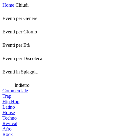
Home
Chiudi
Eventi per Genere
Eventi per Giorno
Eventi per Età
Eventi per Discoteca
Eventi in Spiaggia
Indietro
Commerciale
Trap
Hip Hop
Latino
House
Techno
Revival
Afro
Rock