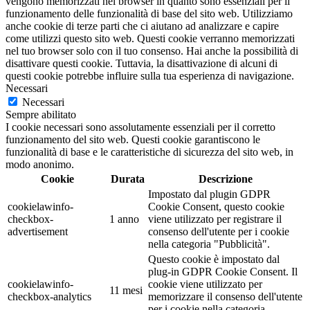
vengono memorizzati nel browser in quanto sono essenziali per il
funzionamento delle funzionalità di base del sito web. Utilizziamo
anche cookie di terze parti che ci aiutano ad analizzare e capire
come utilizzi questo sito web. Questi cookie verranno memorizzati
nel tuo browser solo con il tuo consenso. Hai anche la possibilità di
disattivare questi cookie. Tuttavia, la disattivazione di alcuni di
questi cookie potrebbe influire sulla tua esperienza di navigazione.
Necessari
Necessari
Sempre abilitato
I cookie necessari sono assolutamente essenziali per il corretto
funzionamento del sito web. Questi cookie garantiscono le
funzionalità di base e le caratteristiche di sicurezza del sito web, in
modo anonimo.
Cookie
Durata
Descrizione
Impostato dal plugin GDPR
cookielawinfo-
Cookie Consent, questo cookie
checkbox-
1 anno
viene utilizzato per registrare il
advertisement
consenso dell'utente per i cookie
nella categoria "Pubblicità".
Questo cookie è impostato dal
plug-in GDPR Cookie Consent. Il
cookielawinfo-
cookie viene utilizzato per
11 mesi
checkbox-analytics
memorizzare il consenso dell'utente
per i cookie nella categoria