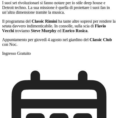
I suoi set rivoluzionari si fanno notare per io stile deep house e
Detroit techno. La sua missione è quella di proiettare i suoi fan in
un’altra dimensione tramite la musica.
Il programma del
Classic Rimini
ha tante altre sopresi per rendere la
setata davvero indimenticabile. In consolle, sulla scia di
Flavio
Vecchi
troviamo
Steve Murphy
ed
Enrico Rosica
.
Appuntamento per giovedì 4 agosto nel giardino del
Classic Club
con Noc.
Ingresso Gratuito