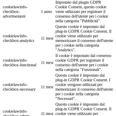
Impostato dal plugin GDPR
cookielawinfo-
Cookie Consent, questo cookie
checkbox-
1 anno
viene utilizzato per registrare il
advertisement
consenso dell'utente per i cookie
nella categoria "Pubblicità".
Questo cookie è impostato dal
plug-in GDPR Cookie Consent. Il
cookielawinfo-
cookie viene utilizzato per
11 mesi
checkbox-analytics
memorizzare il consenso dell'utente
per i cookie nella categoria
"Analytics".
Il cookie è impostato dal consenso
cookielawinfo-
cookie GDPR per registrare il
11 mesi
checkbox-functional
consenso dell'utente per i cookie
nella categoria "Funzionali".
Questo cookie è impostato dal
plug-in GDPR Cookie Consent. I
cookielawinfo-
cookie vengono utilizzati per
11 mesi
checkbox-necessary
memorizzare il consenso dell'utente
per i cookie nella categoria
"Necessari".
Questo cookie è impostato dal
plug-in GDPR Cookie Consent. Il
cookielawinfo-
11 mesi
cookie viene utilizzato per
checkbox-others