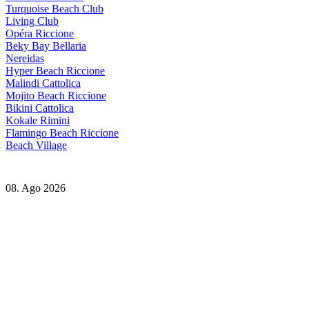
Turquoise Beach Club
Living Club
Opéra Riccione
Beky Bay Bellaria
Nereidas
Hyper Beach Riccione
Malindi Cattolica
Mojito Beach Riccione
Bikini Cattolica
Kokale Rimini
Flamingo Beach Riccione
Beach Village
08. Ago 2026