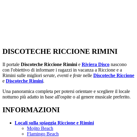
DISCOTECHE RICCIONE RIMINI
Il portale
Discoteche Riccione Rimini
e
Riviera Disco
nascono
con l'obiettivo di informare i ragazzi in vacanza a Riccione e a
Rimini sulle migliori
serate
,
eventi
e
feste
nelle
Discoteche Riccione
e
Discoteche Rimini
.
Una panoramica completa per potersi orientare e scegliere il locale
notturno più adatto in base all'ospite o al genere musicale preferito.
INFORMAZIONI
Locali sulla spiaggia Riccione e Rimini
Mojito Beach
Flamingo Beach