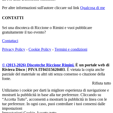
Per altre informazioni sull'autore cliccare sul link
Qualcosa di me
CONTATTI
Sei una discoteca di Riccione o Rimini e vuoi pubblicare
gratuitamente il tuo evento?
Contattaci
Privacy Policy
-
Cookie Policy
-
Termini e condizioni
© (2013-
2026
) Discoteche Riccione Rimini.
È un portale web di
Riviera Disco | PIVA IT04315620403
. È vietata la copia anche
parziale del materiale su altri siti senza consenso o citazione della
fonte.
Rifiuta tutto
Utiliziamo i cookie per darti la migliore esperienza di navigazione e
mostrarti la pubblicità in base alla tue preferenze. Cliccando su
“Accetta Tutto”, acconsenti a mostrarti la pubblicità in linea con le
tue preferenze. In ogni caso, puoi controllare i tuoi consensi dalle
impostazioni
Impostazioni Cookie
Accetta tutto