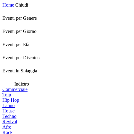
Home
Chiudi
Eventi per Genere
Eventi per Giorno
Eventi per Età
Eventi per Discoteca
Eventi in Spiaggia
Indietro
Commerciale
Trap
Hip Hop
Latino
House
Techno
Revival
Afro
Rock