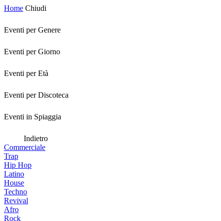
Home
Chiudi
Eventi per Genere
Eventi per Giorno
Eventi per Età
Eventi per Discoteca
Eventi in Spiaggia
Indietro
Commerciale
Trap
Hip Hop
Latino
House
Techno
Revival
Afro
Rock