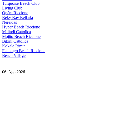
Turquoise Beach Club
Living Club
Opéra Riccione
Beky Bay Bellaria
Nereidas
Hyper Beach Riccione
Malindi Cattolica
Mojito Beach Riccione
Bikini Cattolica
Kokale Rimini
Flamingo Beach Riccione
Beach Village
06. Ago 2026