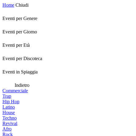
Home
Chiudi
Eventi per Genere
Eventi per Giorno
Eventi per Età
Eventi per Discoteca
Eventi in Spiaggia
Indietro
Commerciale
Trap
Hip Hop
Latino
House
Techno
Revival
Afro
Rock