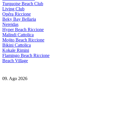
Turquoise Beach Club
Living Club
Opéra Riccione
Beky Bay Bellaria
Nereidas
Hyper Beach Riccione
Malindi Cattolica
Mojito Beach Riccione
Bikini Cattolica
Kokale Rimini
Flamingo Beach Riccione
Beach Village
09. Ago 2026