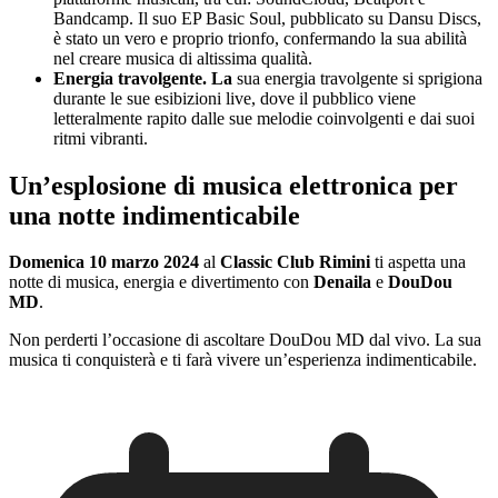
Bandcamp. Il suo EP Basic Soul, pubblicato su Dansu Discs,
è stato un vero e proprio trionfo, confermando la sua abilità
nel creare musica di altissima qualità.
Energia travolgente.
La
sua energia travolgente si sprigiona
durante le sue esibizioni live, dove il pubblico viene
letteralmente rapito dalle sue melodie coinvolgenti e dai suoi
ritmi vibranti.
Un’esplosione di musica elettronica per
una notte indimenticabile
Domenica 10 marzo 2024
al
Classic Club Rimini
ti aspetta una
notte di musica, energia e divertimento con
Denaila
e
DouDou
MD
.
Non perderti l’occasione di ascoltare DouDou MD dal vivo. La sua
musica ti conquisterà e ti farà vivere un’esperienza indimenticabile.