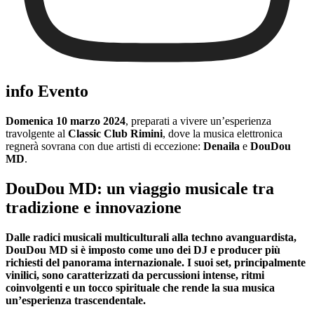
info Evento
Domenica 10 marzo 2024
, preparati a vivere un’esperienza
travolgente al
Classic Club Rimini
, dove la musica elettronica
regnerà sovrana con due artisti di eccezione:
Denaila
e
DouDou
MD
.
DouDou MD: un viaggio musicale tra
tradizione e innovazione
Dalle radici musicali multiculturali alla techno avanguardista,
DouDou MD si è imposto come uno dei DJ e producer più
richiesti del panorama internazionale.
I suoi set, principalmente
vinilici, sono caratterizzati da percussioni intense, ritmi
coinvolgenti e un tocco spirituale che rende la sua musica
un’esperienza trascendentale.