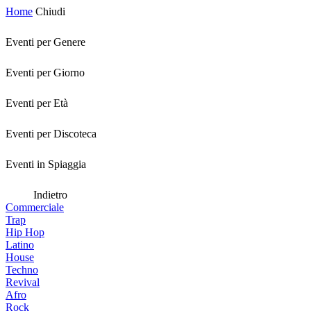
Home
Chiudi
Eventi per Genere
Eventi per Giorno
Eventi per Età
Eventi per Discoteca
Eventi in Spiaggia
Indietro
Commerciale
Trap
Hip Hop
Latino
House
Techno
Revival
Afro
Rock