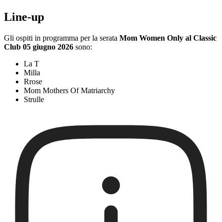
Line-up
Gli ospiti in programma per la serata
Mom Women Only al Classic
Club 05 giugno 2026
sono:
La T
Milla
Rrose
Mom Mothers Of Matriarchy
Strulle