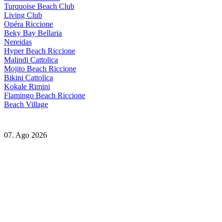
Turquoise Beach Club
Living Club
Opéra Riccione
Beky Bay Bellaria
Nereidas
Hyper Beach Riccione
Malindi Cattolica
Mojito Beach Riccione
Bikini Cattolica
Kokale Rimini
Flamingo Beach Riccione
Beach Village
07. Ago 2026