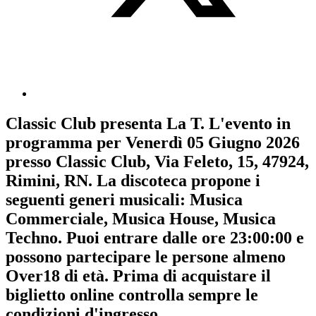
Classic Club
presenta
La T
. L'evento in
programma per
Venerdì 05 Giugno 2026
presso Classic Club, Via Feleto, 15, 47924,
Rimini, RN. La discoteca propone i
seguenti generi musicali:
Musica
Commerciale
,
Musica House
,
Musica
Techno
. Puoi entrare dalle ore 23:00:00 e
possono partecipare le persone almeno
Over18
di età.
Prima di acquistare il
biglietto online controlla sempre le
condizioni d'ingresso
.