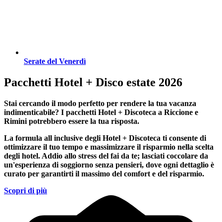
Serate del Venerdì
Pacchetti Hotel + Disco estate 2026
Stai cercando il modo perfetto per rendere la tua vacanza
indimenticabile?
I pacchetti Hotel + Discoteca a Riccione e
Rimini
potrebbero essere la tua risposta.
La formula all inclusive degli Hotel + Discoteca ti consente di
ottimizzare il tuo tempo e massimizzare il risparmio nella scelta
degli hotel. Addio allo stress del fai da te; lasciati coccolare da
un'esperienza di soggiorno senza pensieri, dove ogni dettaglio è
curato per garantirti il massimo del comfort e del risparmio.
Scopri di più