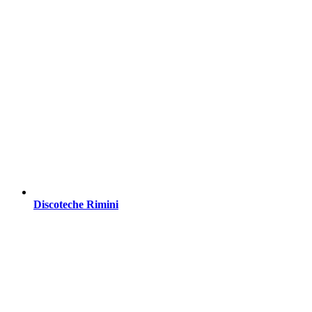
Discoteche Rimini