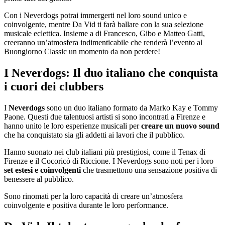
Con i Neverdogs potrai immergerti nel loro sound unico e
coinvolgente, mentre Da Vid ti farà ballare con la sua selezione
musicale eclettica. Insieme a di Francesco, Gibo e Matteo Gatti,
creeranno un’atmosfera indimenticabile che renderà l’evento al
Buongiorno Classic un momento da non perdere!
I Neverdogs: Il duo italiano che conquista
i cuori dei clubbers
I
Neverdogs
sono un duo italiano formato da Marko Kay e Tommy
Paone. Questi due talentuosi artisti si sono incontrati a Firenze e
hanno unito le loro esperienze musicali per
creare un nuovo sound
che ha conquistato sia gli addetti ai lavori che il pubblico.
Hanno suonato nei club italiani più prestigiosi, come il Tenax di
Firenze e il Cocoricò di Riccione. I Neverdogs sono noti per i loro
set estesi e coinvolgenti
che trasmettono una sensazione positiva di
benessere al pubblico.
Sono rinomati per la loro capacità di creare un’atmosfera
coinvolgente e positiva durante le loro performance.