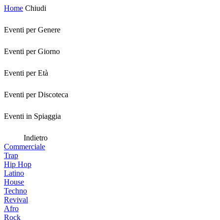
Home
Chiudi
Eventi per Genere
Eventi per Giorno
Eventi per Età
Eventi per Discoteca
Eventi in Spiaggia
Indietro
Commerciale
Trap
Hip Hop
Latino
House
Techno
Revival
Afro
Rock