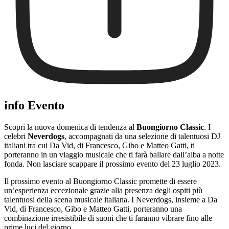
info Evento
Scopri la nuova domenica di tendenza al
Buongiorno Classic
. I
celebri
Neverdogs
, accompagnati da una selezione di talentuosi DJ
italiani tra cui Da Vid, di Francesco, Gibo e Matteo Gatti, ti
porteranno in un viaggio musicale che ti farà ballare dall’alba a notte
fonda. Non lasciare scappare il prossimo evento del 23 luglio 2023.
Il prossimo evento al Buongiorno Classic promette di essere
un’esperienza eccezionale grazie alla presenza degli ospiti più
talentuosi della scena musicale italiana. I Neverdogs, insieme a Da
Vid, di Francesco, Gibo e Matteo Gatti, porteranno una
combinazione irresistibile di suoni che ti faranno vibrare fino alle
prime luci del giorno.