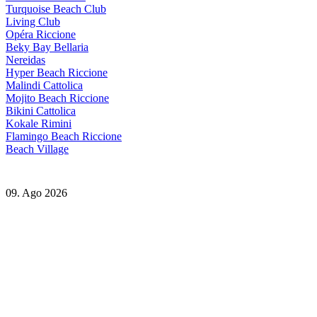
Turquoise Beach Club
Living Club
Opéra Riccione
Beky Bay Bellaria
Nereidas
Hyper Beach Riccione
Malindi Cattolica
Mojito Beach Riccione
Bikini Cattolica
Kokale Rimini
Flamingo Beach Riccione
Beach Village
09. Ago 2026