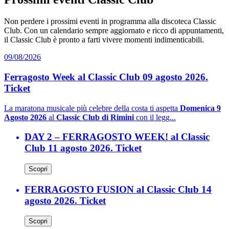
Non perdere i prossimi eventi in programma alla discoteca Classic
Club. Con un calendario sempre aggiornato e ricco di appuntamenti,
il Classic Club è pronto a farti vivere momenti indimenticabili.
09/08/2026
Ferragosto Week al Classic Club 09 agosto 2026.
Ticket
La maratona musicale più celebre della costa ti aspetta
Domenica 9
Agosto 2026
al
Classic Club di Rimini
con il legg...
DAY 2 – FERRAGOSTO WEEK! al Classic
Club 11 agosto 2026. Ticket
Scopri
FERRAGOSTO FUSION al Classic Club 14
agosto 2026. Ticket
Scopri