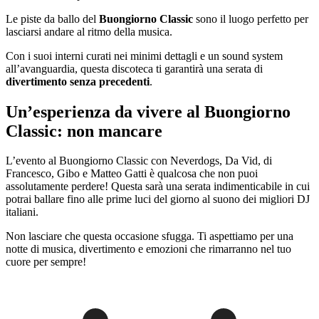
Le piste da ballo del
Buongiorno Classic
sono il luogo perfetto per
lasciarsi andare al ritmo della musica.
Con i suoi interni curati nei minimi dettagli e un sound system
all’avanguardia, questa discoteca ti garantirà una serata di
divertimento senza precedenti
.
Un’esperienza da vivere al Buongiorno
Classic: non mancare
L’evento al Buongiorno Classic con Neverdogs, Da Vid, di
Francesco, Gibo e Matteo Gatti è qualcosa che non puoi
assolutamente perdere! Questa sarà una serata indimenticabile in cui
potrai ballare fino alle prime luci del giorno al suono dei migliori DJ
italiani.
Non lasciare che questa occasione sfugga. Ti aspettiamo per una
notte di musica, divertimento e emozioni che rimarranno nel tuo
cuore per sempre!