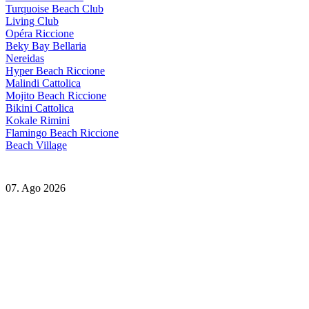
Turquoise Beach Club
Living Club
Opéra Riccione
Beky Bay Bellaria
Nereidas
Hyper Beach Riccione
Malindi Cattolica
Mojito Beach Riccione
Bikini Cattolica
Kokale Rimini
Flamingo Beach Riccione
Beach Village
07. Ago 2026