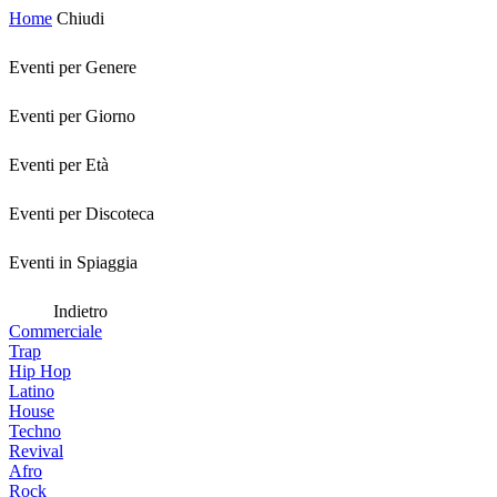
Home
Chiudi
Eventi per Genere
Eventi per Giorno
Eventi per Età
Eventi per Discoteca
Eventi in Spiaggia
Indietro
Commerciale
Trap
Hip Hop
Latino
House
Techno
Revival
Afro
Rock