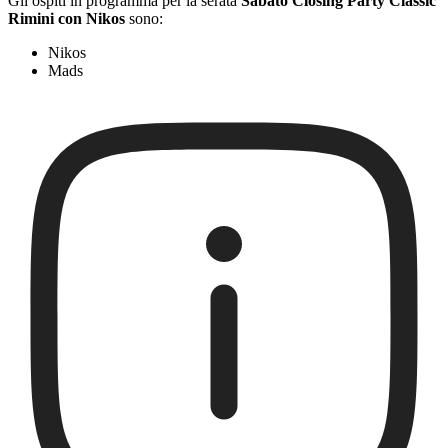
Gli ospiti in programma per la serata
Sabato Closing Party Classic
Rimini con Nikos
sono:
Nikos
Mads