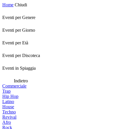
Home
Chiudi
Eventi per Genere
Eventi per Giorno
Eventi per Età
Eventi per Discoteca
Eventi in Spiaggia
Indietro
Commerciale
Trap
Hip Hop
Latino
House
Techno
Revival
Afro
Rock