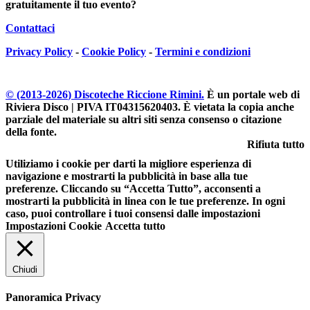
gratuitamente il tuo evento?
Contattaci
Privacy Policy
-
Cookie Policy
-
Termini e condizioni
© (2013-
2026
) Discoteche Riccione Rimini.
È un portale web di
Riviera Disco | PIVA IT04315620403
. È vietata la copia anche
parziale del materiale su altri siti senza consenso o citazione
della fonte.
Rifiuta tutto
Utiliziamo i cookie per darti la migliore esperienza di
navigazione e mostrarti la pubblicità in base alla tue
preferenze. Cliccando su “Accetta Tutto”, acconsenti a
mostrarti la pubblicità in linea con le tue preferenze. In ogni
caso, puoi controllare i tuoi consensi dalle impostazioni
Impostazioni Cookie
Accetta tutto
Chiudi
Panoramica Privacy