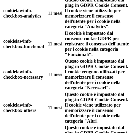
plug-in GDPR Cookie Consent.
cookielawinfo-
Il cookie viene utilizzato per
11 mesi
checkbox-analytics
memorizzare il consenso
dell'utente per i cookie nella
categoria "Analytics".
Il cookie è impostato dal
consenso cookie GDPR per
cookielawinfo-
11 mesi
registrare il consenso dell'utente
checkbox-functional
per i cookie nella categoria
"Funzionali".
Questo cookie è impostato dal
plug-in GDPR Cookie Consent.
cookielawinfo-
I cookie vengono utilizzati per
11 mesi
checkbox-necessary
memorizzare il consenso
dell'utente per i cookie nella
categoria "Necessari".
Questo cookie è impostato dal
plug-in GDPR Cookie Consent.
cookielawinfo-
Il cookie viene utilizzato per
11 mesi
checkbox-others
memorizzare il consenso
dell'utente per i cookie nella
categoria "Altri.
Questo cookie è impostato dal
plug-in GDPR Cookie Consent.