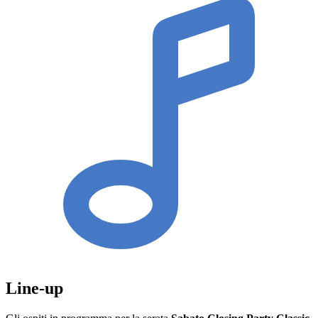
Line-up