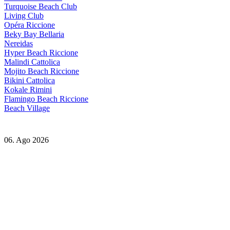
Turquoise Beach Club
Living Club
Opéra Riccione
Beky Bay Bellaria
Nereidas
Hyper Beach Riccione
Malindi Cattolica
Mojito Beach Riccione
Bikini Cattolica
Kokale Rimini
Flamingo Beach Riccione
Beach Village
06. Ago 2026