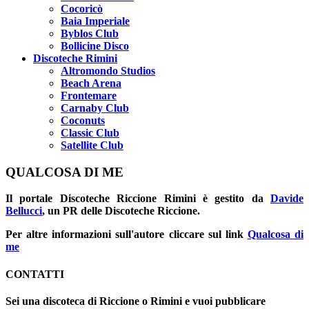
Cocoricò
Baia Imperiale
Byblos Club
Bollicine Disco
Discoteche Rimini
Altromondo Studios
Beach Arena
Frontemare
Carnaby Club
Coconuts
Classic Club
Satellite Club
QUALCOSA DI ME
Il portale
Discoteche Riccione Rimini
è gestito da
Davide
Bellucci
, un PR delle Discoteche Riccione.
Per altre informazioni sull'autore cliccare sul link
Qualcosa di
me
CONTATTI
Sei una discoteca di Riccione o Rimini e vuoi pubblicare