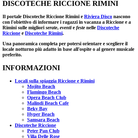
DISCOTECHE RICCIONE RIMINI
Il portale
Discoteche Riccione Rimini
e
Riviera Disco
nascono
con l'obiettivo di informare i ragazzi in vacanza a Riccione e a
Rimini sulle migliori
serate
,
eventi
e
feste
nelle
Discoteche
Riccione
e
Discoteche Rimini
.
Una panoramica completa per potersi orientare e scegliere il
locale notturno più adatto in base all'ospite o al genere musicale
preferito.
INFORMAZIONI
Locali sulla spiaggia Riccione e Rimini
Mojito Beach
Flamingo Beach
Opera Beach Club
Malindi Beach Cafe
Beky Bay
Hyper Beach
Samsara Beach
Discoteche Riccione
Peter Pan Club
Villa Delle Rose