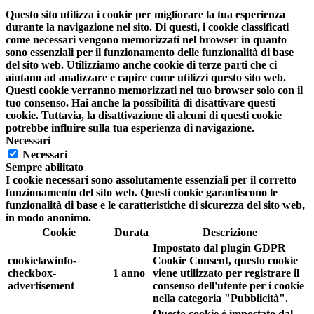
Questo sito utilizza i cookie per migliorare la tua esperienza
durante la navigazione nel sito. Di questi, i cookie classificati
come necessari vengono memorizzati nel browser in quanto
sono essenziali per il funzionamento delle funzionalità di base
del sito web. Utilizziamo anche cookie di terze parti che ci
aiutano ad analizzare e capire come utilizzi questo sito web.
Questi cookie verranno memorizzati nel tuo browser solo con il
tuo consenso. Hai anche la possibilità di disattivare questi
cookie. Tuttavia, la disattivazione di alcuni di questi cookie
potrebbe influire sulla tua esperienza di navigazione.
Necessari
Necessari
Sempre abilitato
I cookie necessari sono assolutamente essenziali per il corretto
funzionamento del sito web. Questi cookie garantiscono le
funzionalità di base e le caratteristiche di sicurezza del sito web,
in modo anonimo.
Cookie
Durata
Descrizione
Impostato dal plugin GDPR
cookielawinfo-
Cookie Consent, questo cookie
checkbox-
1 anno
viene utilizzato per registrare il
advertisement
consenso dell'utente per i cookie
nella categoria "Pubblicità".
Questo cookie è impostato dal