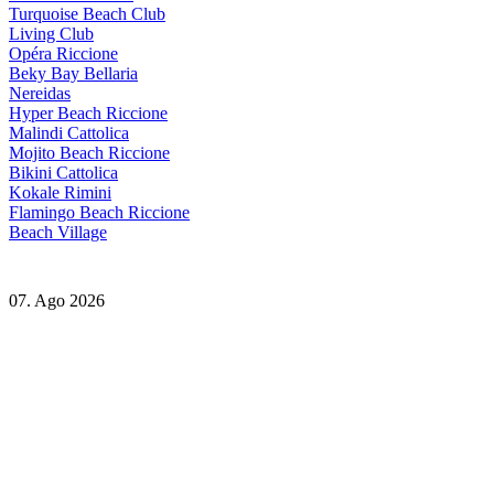
Turquoise Beach Club
Living Club
Opéra Riccione
Beky Bay Bellaria
Nereidas
Hyper Beach Riccione
Malindi Cattolica
Mojito Beach Riccione
Bikini Cattolica
Kokale Rimini
Flamingo Beach Riccione
Beach Village
07. Ago 2026