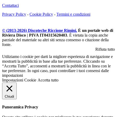
Contattaci
Privacy Policy
-
Cookie Policy
-
Termini e condizioni
© (2013-
2026
) Discoteche Riccione Rimini.
È un portale web di
Riviera Disco | PIVA IT04315620403
. È vietata la copia anche
parziale del materiale su altri siti senza consenso o citazione della
fonte.
Rifiuta tutto
Utiliziamo i cookie per darti la migliore esperienza di navigazione e
mostrarti la pubblicità in base alla tue preferenze. Cliccando su
“Accetta Tutto”, acconsenti a mostrarti la pubblicità in linea con le
tue preferenze. In ogni caso, puoi controllare i tuoi consensi dalle
impostazioni
Impostazioni Cookie
Accetta tutto
Chiudi
Panoramica Privacy