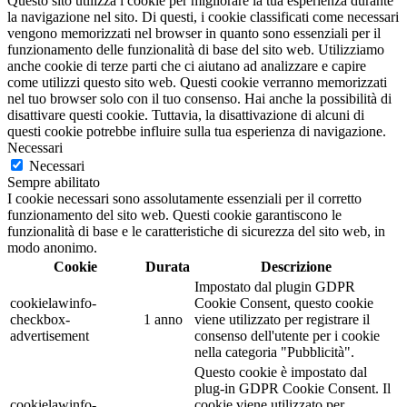
Questo sito utilizza i cookie per migliorare la tua esperienza durante
la navigazione nel sito. Di questi, i cookie classificati come necessari
vengono memorizzati nel browser in quanto sono essenziali per il
funzionamento delle funzionalità di base del sito web. Utilizziamo
anche cookie di terze parti che ci aiutano ad analizzare e capire
come utilizzi questo sito web. Questi cookie verranno memorizzati
nel tuo browser solo con il tuo consenso. Hai anche la possibilità di
disattivare questi cookie. Tuttavia, la disattivazione di alcuni di
questi cookie potrebbe influire sulla tua esperienza di navigazione.
Necessari
Necessari
Sempre abilitato
I cookie necessari sono assolutamente essenziali per il corretto
funzionamento del sito web. Questi cookie garantiscono le
funzionalità di base e le caratteristiche di sicurezza del sito web, in
modo anonimo.
Cookie
Durata
Descrizione
Impostato dal plugin GDPR
cookielawinfo-
Cookie Consent, questo cookie
checkbox-
1 anno
viene utilizzato per registrare il
advertisement
consenso dell'utente per i cookie
nella categoria "Pubblicità".
Questo cookie è impostato dal
plug-in GDPR Cookie Consent. Il
cookielawinfo-
cookie viene utilizzato per