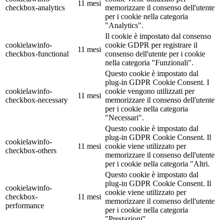
11 mesi
checkbox-analytics
memorizzare il consenso dell'utente
per i cookie nella categoria
"Analytics".
Il cookie è impostato dal consenso
cookielawinfo-
cookie GDPR per registrare il
11 mesi
checkbox-functional
consenso dell'utente per i cookie
nella categoria "Funzionali".
Questo cookie è impostato dal
plug-in GDPR Cookie Consent. I
cookielawinfo-
cookie vengono utilizzati per
11 mesi
checkbox-necessary
memorizzare il consenso dell'utente
per i cookie nella categoria
"Necessari".
Questo cookie è impostato dal
plug-in GDPR Cookie Consent. Il
cookielawinfo-
11 mesi
cookie viene utilizzato per
checkbox-others
memorizzare il consenso dell'utente
per i cookie nella categoria "Altri.
Questo cookie è impostato dal
plug-in GDPR Cookie Consent. Il
cookielawinfo-
cookie viene utilizzato per
checkbox-
11 mesi
memorizzare il consenso dell'utente
performance
per i cookie nella categoria
"Prestazioni".