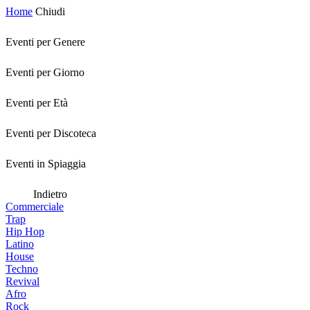
Home
Chiudi
Eventi per Genere
Eventi per Giorno
Eventi per Età
Eventi per Discoteca
Eventi in Spiaggia
Indietro
Commerciale
Trap
Hip Hop
Latino
House
Techno
Revival
Afro
Rock