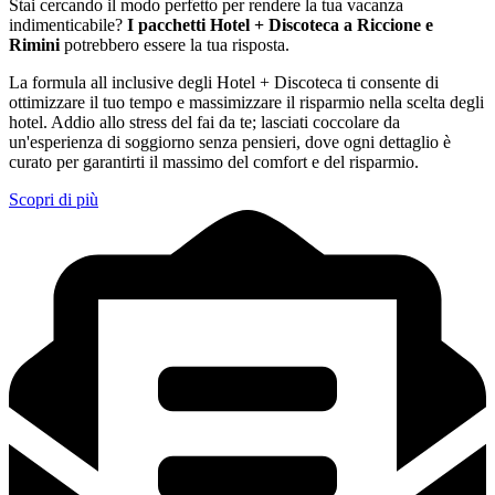
Stai cercando il modo perfetto per rendere la tua vacanza
indimenticabile?
I pacchetti Hotel + Discoteca a Riccione e
Rimini
potrebbero essere la tua risposta.
La formula all inclusive degli Hotel + Discoteca ti consente di
ottimizzare il tuo tempo e massimizzare il risparmio nella scelta degli
hotel. Addio allo stress del fai da te; lasciati coccolare da
un'esperienza di soggiorno senza pensieri, dove ogni dettaglio è
curato per garantirti il massimo del comfort e del risparmio.
Scopri di più