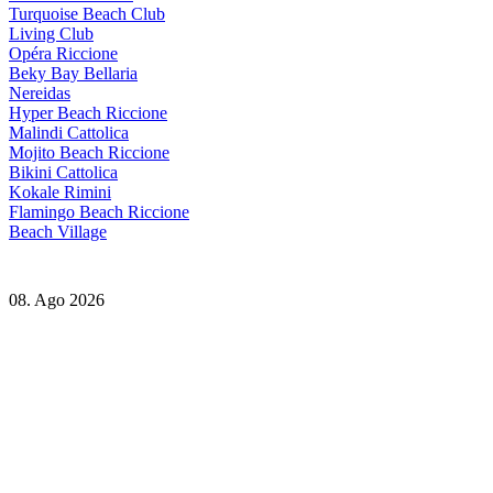
Turquoise Beach Club
Living Club
Opéra Riccione
Beky Bay Bellaria
Nereidas
Hyper Beach Riccione
Malindi Cattolica
Mojito Beach Riccione
Bikini Cattolica
Kokale Rimini
Flamingo Beach Riccione
Beach Village
08. Ago 2026