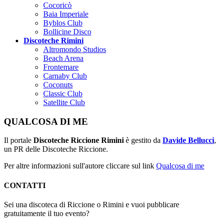
Cocoricò
Baia Imperiale
Byblos Club
Bollicine Disco
Discoteche Rimini
Altromondo Studios
Beach Arena
Frontemare
Carnaby Club
Coconuts
Classic Club
Satellite Club
QUALCOSA DI ME
Il portale
Discoteche Riccione Rimini
è gestito da
Davide Bellucci
,
un PR delle Discoteche Riccione.
Per altre informazioni sull'autore cliccare sul link
Qualcosa di me
CONTATTI
Sei una discoteca di Riccione o Rimini e vuoi pubblicare
gratuitamente il tuo evento?