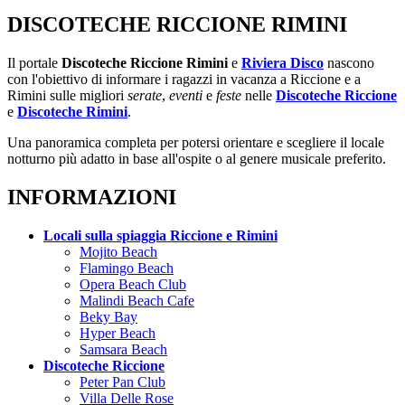
DISCOTECHE RICCIONE RIMINI
Il portale
Discoteche Riccione Rimini
e
Riviera Disco
nascono
con l'obiettivo di informare i ragazzi in vacanza a Riccione e a
Rimini sulle migliori
serate
,
eventi
e
feste
nelle
Discoteche Riccione
e
Discoteche Rimini
.
Una panoramica completa per potersi orientare e scegliere il locale
notturno più adatto in base all'ospite o al genere musicale preferito.
INFORMAZIONI
Locali sulla spiaggia Riccione e Rimini
Mojito Beach
Flamingo Beach
Opera Beach Club
Malindi Beach Cafe
Beky Bay
Hyper Beach
Samsara Beach
Discoteche Riccione
Peter Pan Club
Villa Delle Rose