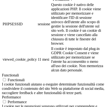
Questo cookie è nativo delle
applicazioni PHP. Il cookie viene
utilizzato per memorizzare e
identificare l'ID di sessione
univoco dell'utente allo scopo di
PHPSESSID
sessione
gestire la sessione dell'utente sul
sito web. Il cookie è un cookie di
sessione e viene cancellato alla
chiusura di tutte le finestre del
browser.
Il cookie è impostato dal plug-in
GDPR Cookie Consent e viene
utilizzato per memorizzare se
viewed_cookie_policy
11 mesi
l'utente ha acconsentito o meno
all'uso dei cookie. Non memorizza
alcun dato personale.
Functionali
Functionali
I cookie funzionali aiutano a eseguire determinate funzionalità come
condividere il contenuto del sito Web su piattaforme di social media,
raccogliere feedback e altre funzionalità di terze parti.
Performance
Performance
I cookie per le prestazioni vengono utilizzati per comprendere e