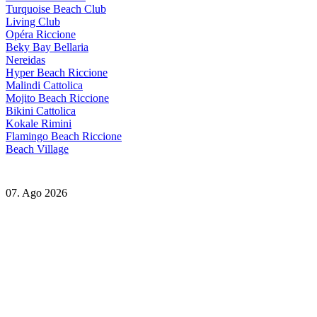
Turquoise Beach Club
Living Club
Opéra Riccione
Beky Bay Bellaria
Nereidas
Hyper Beach Riccione
Malindi Cattolica
Mojito Beach Riccione
Bikini Cattolica
Kokale Rimini
Flamingo Beach Riccione
Beach Village
07. Ago 2026