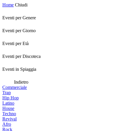
Home
Chiudi
Eventi per Genere
Eventi per Giorno
Eventi per Età
Eventi per Discoteca
Eventi in Spiaggia
Indietro
Commerciale
Trap
Hip Hop
Latino
House
Techno
Revival
Afro
Rock