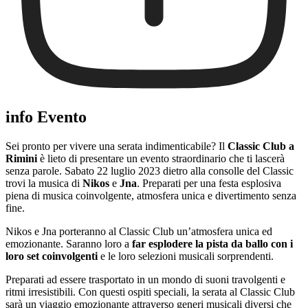
info Evento
Sei pronto per vivere una serata indimenticabile? Il
Classic Club a
Rimini
è lieto di presentare un evento straordinario che ti lascerà
senza parole. Sabato 22 luglio 2023 dietro alla consolle del Classic
trovi la musica di
Nikos
e
Jna
. Preparati per una festa esplosiva
piena di musica coinvolgente, atmosfera unica e divertimento senza
fine.
Nikos e Jna porteranno al Classic Club un’atmosfera unica ed
emozionante. Saranno loro a
far esplodere la pista da ballo con i
loro set coinvolgenti
e le loro selezioni musicali sorprendenti.
Preparati ad essere trasportato in un mondo di suoni travolgenti e
ritmi irresistibili. Con questi ospiti speciali, la serata al Classic Club
sarà un viaggio emozionante attraverso generi musicali diversi che