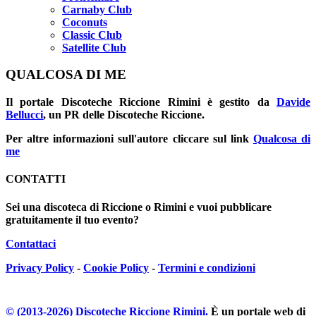
Carnaby Club
Coconuts
Classic Club
Satellite Club
QUALCOSA DI ME
Il portale
Discoteche Riccione Rimini
è gestito da
Davide
Bellucci
, un PR delle Discoteche Riccione.
Per altre informazioni sull'autore cliccare sul link
Qualcosa di
me
CONTATTI
Sei una discoteca di Riccione o Rimini e vuoi pubblicare
gratuitamente il tuo evento?
Contattaci
Privacy Policy
-
Cookie Policy
-
Termini e condizioni
© (2013-
2026
) Discoteche Riccione Rimini.
È un portale web di