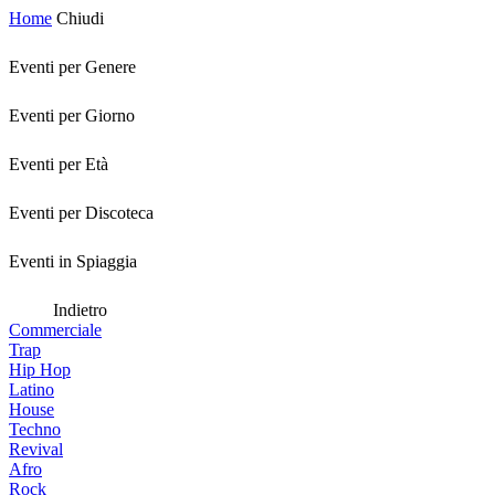
Home
Chiudi
Eventi per Genere
Eventi per Giorno
Eventi per Età
Eventi per Discoteca
Eventi in Spiaggia
Indietro
Commerciale
Trap
Hip Hop
Latino
House
Techno
Revival
Afro
Rock