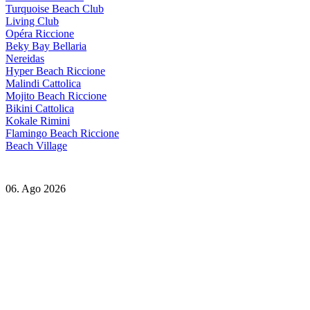
Turquoise Beach Club
Living Club
Opéra Riccione
Beky Bay Bellaria
Nereidas
Hyper Beach Riccione
Malindi Cattolica
Mojito Beach Riccione
Bikini Cattolica
Kokale Rimini
Flamingo Beach Riccione
Beach Village
06. Ago 2026