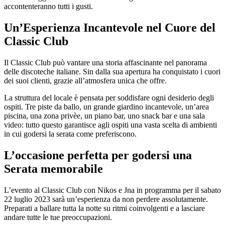
accontenteranno tutti i gusti.
Un’Esperienza Incantevole nel Cuore del
Classic Club
Il Classic Club può vantare una storia affascinante nel panorama
delle discoteche italiane. Sin dalla sua apertura ha conquistato i cuori
dei suoi clienti, grazie all’atmosfera unica che offre.
La struttura del locale è pensata per soddisfare ogni desiderio degli
ospiti. Tre piste da ballo, un grande giardino incantevole, un’area
piscina, una zona privèe, un piano bar, uno snack bar e una sala
video: tutto questo garantisce agli ospiti una vasta scelta di ambienti
in cui godersi la serata come preferiscono.
L’occasione perfetta per godersi una
Serata memorabile
L’evento al Classic Club con Nikos e Jna in programma per il sabato
22 luglio 2023 sarà un’esperienza da non perdere assolutamente.
Preparati a ballare tutta la notte su ritmi coinvolgenti e a lasciare
andare tutte le tue preoccupazioni.