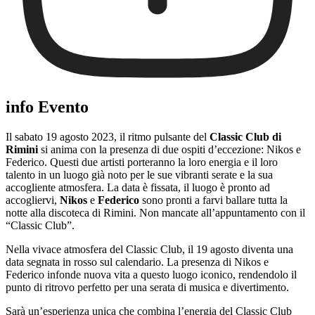
info Evento
Il sabato 19 agosto 2023, il ritmo pulsante del
Classic Club di
Rimini
si anima con la presenza di due ospiti d’eccezione: Nikos e
Federico. Questi due artisti porteranno la loro energia e il loro
talento in un luogo già noto per le sue vibranti serate e la sua
accogliente atmosfera. La data è fissata, il luogo è pronto ad
accogliervi,
Nikos
e
Federico
sono pronti a farvi ballare tutta la
notte alla discoteca di Rimini. Non mancate all’appuntamento con il
“Classic Club”.
Nella vivace atmosfera del Classic Club, il 19 agosto diventa una
data segnata in rosso sul calendario. La presenza di Nikos e
Federico infonde nuova vita a questo luogo iconico, rendendolo il
punto di ritrovo perfetto per una serata di musica e divertimento.
Sarà un’esperienza unica che combina l’energia del Classic Club