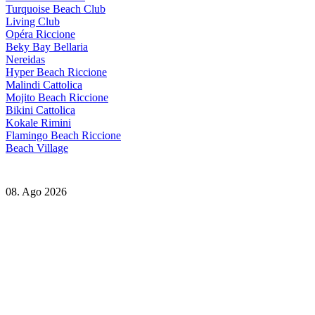
Turquoise Beach Club
Living Club
Opéra Riccione
Beky Bay Bellaria
Nereidas
Hyper Beach Riccione
Malindi Cattolica
Mojito Beach Riccione
Bikini Cattolica
Kokale Rimini
Flamingo Beach Riccione
Beach Village
08. Ago 2026