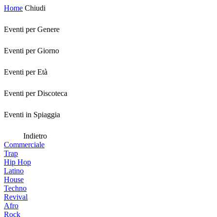
Home
Chiudi
Eventi per Genere
Eventi per Giorno
Eventi per Età
Eventi per Discoteca
Eventi in Spiaggia
Indietro
Commerciale
Trap
Hip Hop
Latino
House
Techno
Revival
Afro
Rock