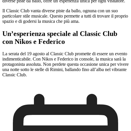
diverse piste da ballo, offre un’esperienza unica per ogni visitatore.
Il Classic Club vanta diverse piste da ballo, ognuna con un suo
particolare stile musicale. Questo permette a tutti di trovare il proprio
spazio e di godersi la musica che più ama.
Un’esperienza speciale al Classic Club
con Nikos e Federico
La serata del 19 agosto al Classic Club promette di essere un evento
indimenticabile. Con Nikos e Federico in console, la musica sarà la
protagonista assoluta. Non perdete questa occasione unica per vivere
una notte sotto le stelle di Rimini, ballando fino all’alba nel vibrante
Classic Club.