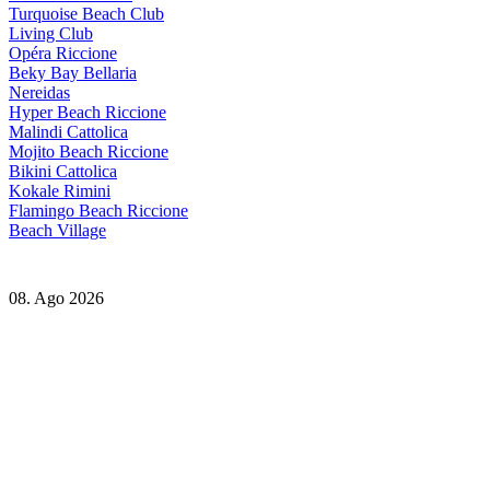
Turquoise Beach Club
Living Club
Opéra Riccione
Beky Bay Bellaria
Nereidas
Hyper Beach Riccione
Malindi Cattolica
Mojito Beach Riccione
Bikini Cattolica
Kokale Rimini
Flamingo Beach Riccione
Beach Village
08. Ago 2026