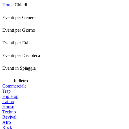
Home
Chiudi
Eventi per Genere
Eventi per Giorno
Eventi per Età
Eventi per Discoteca
Eventi in Spiaggia
Indietro
Commerciale
Trap
Hip Hop
Latino
House
Techno
Revival
Afro
Rock