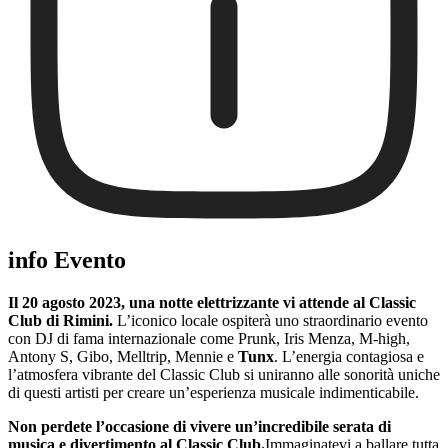
info Evento
Il 20 agosto 2023, una notte elettrizzante vi attende al Classic
Club di Rimini.
L’iconico locale ospiterà uno straordinario evento
con DJ di fama internazionale come Prunk, Iris Menza, M-high,
Antony S, Gibo, Melltrip, Mennie e
Tunx
. L’energia contagiosa e
l’atmosfera vibrante del Classic Club si uniranno alle sonorità uniche
di questi artisti per creare un’esperienza musicale indimenticabile.
Non perdete l’occasione di vivere un’incredibile serata di
musica e divertimento al Classic Club.
Immaginatevi a ballare tutta