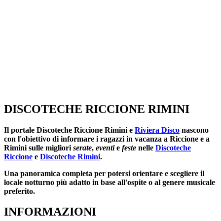
DISCOTECHE RICCIONE RIMINI
Il portale
Discoteche Riccione Rimini
e
Riviera Disco
nascono
con l'obiettivo di informare i ragazzi in vacanza a Riccione e a
Rimini sulle migliori
serate
,
eventi
e
feste
nelle
Discoteche
Riccione
e
Discoteche Rimini
.
Una panoramica completa per potersi orientare e scegliere il
locale notturno più adatto in base all'ospite o al genere musicale
preferito.
INFORMAZIONI