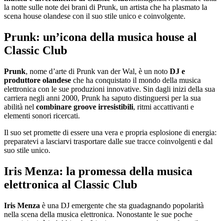
la notte sulle note dei brani di Prunk, un artista che ha plasmato la
scena house olandese con il suo stile unico e coinvolgente.
Prunk: un’icona della musica house al
Classic Club
Prunk
, nome d’arte di Prunk van der Wal, è un noto
DJ e
produttore olandese
che ha conquistato il mondo della musica
elettronica con le sue produzioni innovative. Sin dagli inizi della sua
carriera negli anni 2000, Prunk ha saputo distinguersi per la sua
abilità nel
combinare groove irresistibili
, ritmi accattivanti e
elementi sonori ricercati.
Il suo set promette di essere una vera e propria esplosione di energia:
preparatevi a lasciarvi trasportare dalle sue tracce coinvolgenti e dal
suo stile unico.
Iris Menza: la promessa della musica
elettronica al Classic Club
Iris Menza
è una DJ emergente che sta guadagnando popolarità
nella scena della musica elettronica. Nonostante le sue poche