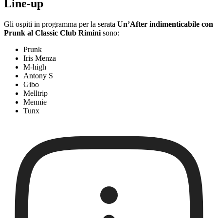
Line-up
Gli ospiti in programma per la serata
Un’After indimenticabile con
Prunk al Classic Club Rimini
sono:
Prunk
Iris Menza
M-high
Antony S
Gibo
Melltrip
Mennie
Tunx