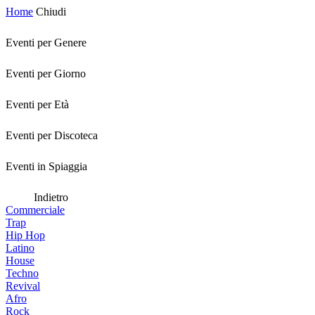
Home
Chiudi
Eventi per Genere
Eventi per Giorno
Eventi per Età
Eventi per Discoteca
Eventi in Spiaggia
Indietro
Commerciale
Trap
Hip Hop
Latino
House
Techno
Revival
Afro
Rock