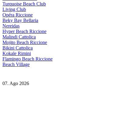
Turquoise Beach Club
Living Club
Opéra Riccione
Beky Bay Bellaria
Nereidas
Hyper Beach Riccione
Malindi Cattolica
Mojito Beach Riccione
Bikini Cattolica
Kokale Rimini
Flamingo Beach Riccione
Beach Village
07. Ago 2026