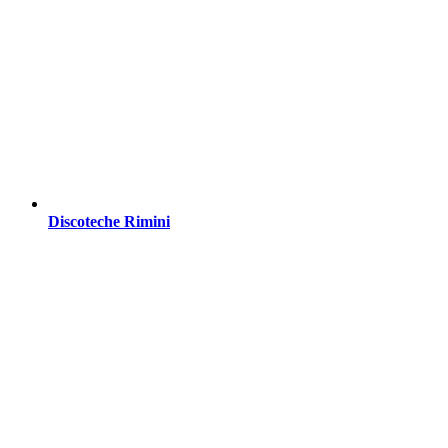
Discoteche Rimini