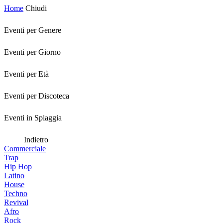
Home
Chiudi
Eventi per Genere
Eventi per Giorno
Eventi per Età
Eventi per Discoteca
Eventi in Spiaggia
Indietro
Commerciale
Trap
Hip Hop
Latino
House
Techno
Revival
Afro
Rock