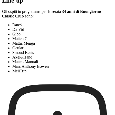
Line-up
Gli ospiti in programma per la serata
34 anni di Buongiorno
Classic Club
sono:
Raresh
Da Vid
Gibo
Matteo Gatti
Mattia Menga
Ocular
Smoud Beats
Axel&Hand
Matteo Manuali
Marc Anthony Bowen
MellTrip