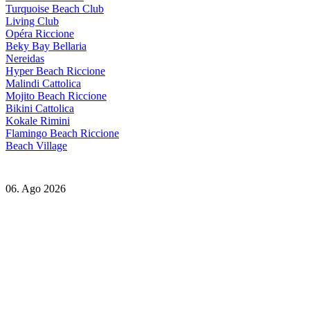
Turquoise Beach Club
Living Club
Opéra Riccione
Beky Bay Bellaria
Nereidas
Hyper Beach Riccione
Malindi Cattolica
Mojito Beach Riccione
Bikini Cattolica
Kokale Rimini
Flamingo Beach Riccione
Beach Village
06. Ago 2026