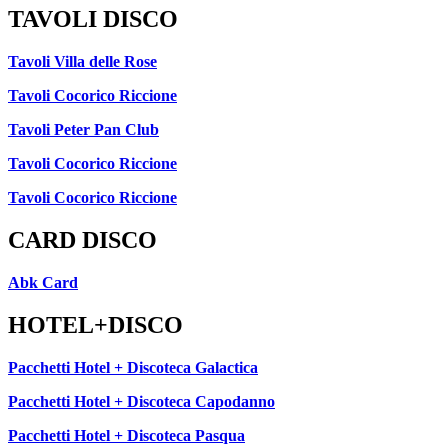
TAVOLI DISCO
Tavoli Villa delle Rose
Tavoli Cocorico Riccione
Tavoli Peter Pan Club
Tavoli Cocorico Riccione
Tavoli Cocorico Riccione
CARD DISCO
Abk Card
HOTEL+DISCO
Pacchetti Hotel + Discoteca Galactica
Pacchetti Hotel + Discoteca Capodanno
Pacchetti Hotel + Discoteca Pasqua