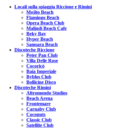
Locali sulla spiaggia Riccione e Rimini
Mojito Beach
Flamingo Beach
Opera Beach Club
Malindi Beach Cafe
Beky Bay
Hyper Beach
Samsara Beach
Discoteche Riccione
Peter Pan Club
Villa Delle Rose
Cocoricò
Baia Imperiale
Byblos Club
Bollicine Disco
Discoteche Rimini
Altromondo Studios
Beach Arena
Frontemare
Carnaby Club
Coconuts
Classic Club
Satellite Club