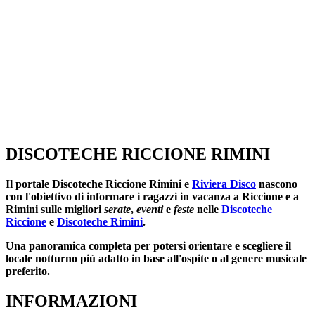
DISCOTECHE RICCIONE RIMINI
Il portale
Discoteche Riccione Rimini
e
Riviera Disco
nascono
con l'obiettivo di informare i ragazzi in vacanza a Riccione e a
Rimini sulle migliori
serate
,
eventi
e
feste
nelle
Discoteche
Riccione
e
Discoteche Rimini
.
Una panoramica completa per potersi orientare e scegliere il
locale notturno più adatto in base all'ospite o al genere musicale
preferito.
INFORMAZIONI