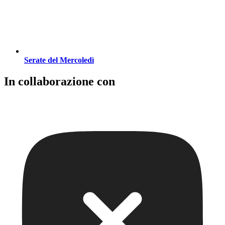
Serate del Mercoledì
In collaborazione con