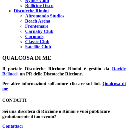
Byblos Club
Bollicine Disco
Discoteche Rimini
Altromondo Studios
Beach Arena
Frontemare
Carnaby Club
Coconuts
Classic Club
Satellite Club
QUALCOSA DI ME
Il portale
Discoteche Riccione Rimini
è gestito da
Davide
Bellucci
, un PR delle Discoteche Riccione.
Per altre informazioni sull'autore cliccare sul link
Qualcosa di
me
CONTATTI
Sei una discoteca di Riccione o Rimini e vuoi pubblicare
gratuitamente il tuo evento?
Contattaci