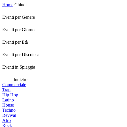
Home
Chiudi
Eventi per Genere
Eventi per Giorno
Eventi per Età
Eventi per Discoteca
Eventi in Spiaggia
Indietro
Commerciale
Trap
Hip Hop
Latino
House
Techno
Revival
Afro
Rock