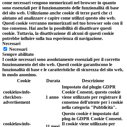
come necessari vengono memorizzati nel browser in quanto
sono essenziali per il funzionamento delle funzionalità di base
del sito web. Utilizziamo anche cookie di terze parti che ci
aiutano ad analizzare e capire come utilizzi questo sito web.
Questi cookie verranno memorizzati nel tuo browser solo con il
tuo consenso. Hai anche la possibilità di disattivare questi
cookie. Tuttavia, la disattivazione di alcuni di questi cookie
potrebbe influire sulla tua esperienza di navigazione.
Necessari
Necessari
Sempre abilitato
I cookie necessari sono assolutamente essenziali per il corretto
funzionamento del sito web. Questi cookie garantiscono le
funzionalità di base e le caratteristiche di sicurezza del sito web,
in modo anonimo.
Cookie
Durata
Descrizione
Impostato dal plugin GDPR
cookielawinfo-
Cookie Consent, questo cookie
checkbox-
1 anno
viene utilizzato per registrare il
advertisement
consenso dell'utente per i cookie
nella categoria "Pubblicità".
Questo cookie è impostato dal
plug-in GDPR Cookie Consent.
cookielawinfo-
Il cookie viene utilizzato per
11 mesi