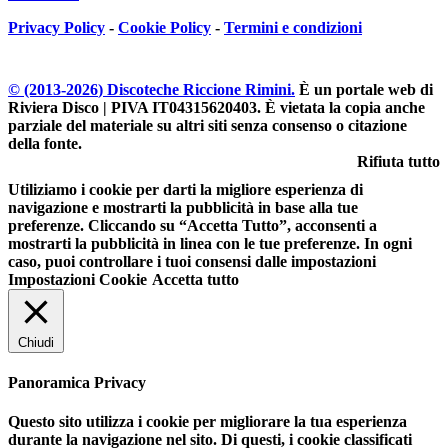
Privacy Policy
-
Cookie Policy
-
Termini e condizioni
© (2013-
2026
) Discoteche Riccione Rimini.
È un portale web di
Riviera Disco | PIVA IT04315620403
. È vietata la copia anche
parziale del materiale su altri siti senza consenso o citazione
della fonte.
Rifiuta tutto
Utiliziamo i cookie per darti la migliore esperienza di
navigazione e mostrarti la pubblicità in base alla tue
preferenze. Cliccando su “Accetta Tutto”, acconsenti a
mostrarti la pubblicità in linea con le tue preferenze. In ogni
caso, puoi controllare i tuoi consensi dalle impostazioni
Impostazioni Cookie
Accetta tutto
Chiudi
Panoramica Privacy
Questo sito utilizza i cookie per migliorare la tua esperienza
durante la navigazione nel sito. Di questi, i cookie classificati