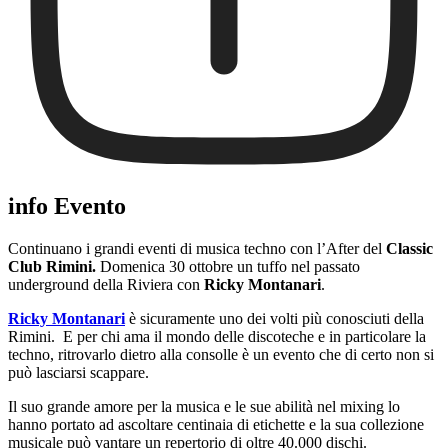
info Evento
Continuano i grandi eventi di musica techno con l’After del
Classic
Club Rimini.
Domenica 30 ottobre un tuffo nel passato
underground della Riviera con
Ricky Montanari
.
Ricky Montanari
è sicuramente uno dei volti più conosciuti della
Rimini. E per chi ama il mondo delle discoteche e in particolare la
techno, ritrovarlo dietro alla consolle è un evento che di certo non si
può lasciarsi scappare.
Il suo grande amore per la musica e le sue abilità nel mixing lo
hanno portato ad ascoltare centinaia di etichette e la sua collezione
musicale può vantare un repertorio di oltre 40.000 dischi.