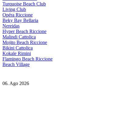
Turquoise Beach Club
Living Club
Opéra Riccione
Beky Bay Bellaria
Nereidas
Hyper Beach Riccione
Malindi Cattolica
Mojito Beach Riccione
Bikini Cattolica
Kokale Rimini
Flamingo Beach Riccione
Beach Village
06. Ago 2026