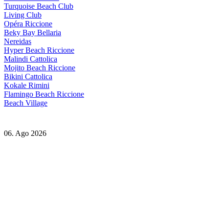
Turquoise Beach Club
Living Club
Opéra Riccione
Beky Bay Bellaria
Nereidas
Hyper Beach Riccione
Malindi Cattolica
Mojito Beach Riccione
Bikini Cattolica
Kokale Rimini
Flamingo Beach Riccione
Beach Village
06. Ago 2026