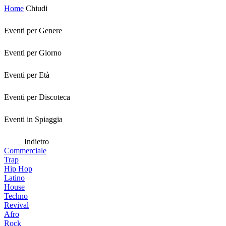
Home
Chiudi
Eventi per Genere
Eventi per Giorno
Eventi per Età
Eventi per Discoteca
Eventi in Spiaggia
Indietro
Commerciale
Trap
Hip Hop
Latino
House
Techno
Revival
Afro
Rock