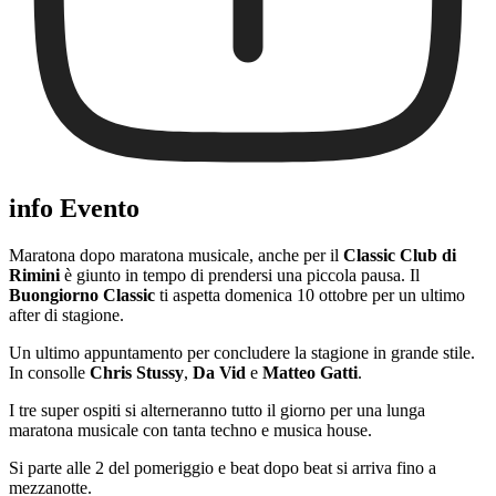
info Evento
Maratona dopo maratona musicale, anche per il
Classic Club di
Rimini
è giunto in tempo di prendersi una piccola pausa. Il
Buongiorno Classic
ti aspetta domenica 10 ottobre per un ultimo
after di stagione.
Un ultimo appuntamento per concludere la stagione in grande stile.
In consolle
Chris Stussy
,
Da Vid
e
Matteo Gatti
.
I tre super ospiti si alterneranno tutto il giorno per una lunga
maratona musicale con tanta techno e musica house.
Si parte alle 2 del pomeriggio e beat dopo beat si arriva fino a
mezzanotte.