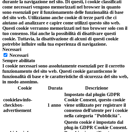
durante la navigazione nel sito. Di questi, i cookie classificati
come necessari vengono memorizzati nel browser in quanto
sono essenziali per il funzionamento delle funzionalità di base
del sito web. Utilizziamo anche cookie di terze parti che ci
aiutano ad analizzare e capire come utilizzi questo sito web.
Questi cookie verranno memorizzati nel tuo browser solo con il
tuo consenso. Hai anche la possibilità di disattivare questi
cookie. Tuttavia, la disattivazione di alcuni di questi cookie
potrebbe influire sulla tua esperienza di navigazione.
Necessari
Necessari
Sempre abilitato
I cookie necessari sono assolutamente essenziali per il corretto
funzionamento del sito web. Questi cookie garantiscono le
funzionalità di base e le caratteristiche di sicurezza del sito web,
in modo anonimo.
Cookie
Durata
Descrizione
Impostato dal plugin GDPR
cookielawinfo-
Cookie Consent, questo cookie
checkbox-
1 anno
viene utilizzato per registrare il
advertisement
consenso dell'utente per i cookie
nella categoria "Pubblicità".
Questo cookie è impostato dal
plug-in GDPR Cookie Consent.