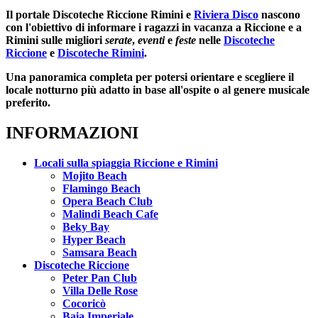
Il portale
Discoteche Riccione Rimini
e
Riviera Disco
nascono
con l'obiettivo di informare i ragazzi in vacanza a Riccione e a
Rimini sulle migliori
serate
,
eventi
e
feste
nelle
Discoteche
Riccione
e
Discoteche Rimini
.
Una panoramica completa per potersi orientare e scegliere il
locale notturno più adatto in base all'ospite o al genere musicale
preferito.
INFORMAZIONI
Locali sulla spiaggia Riccione e Rimini
Mojito Beach
Flamingo Beach
Opera Beach Club
Malindi Beach Cafe
Beky Bay
Hyper Beach
Samsara Beach
Discoteche Riccione
Peter Pan Club
Villa Delle Rose
Cocoricò
Baia Imperiale