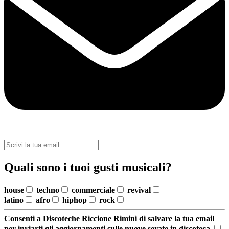
Quali sono i tuoi gusti musicali?
house
techno
commerciale
revival
latino
afro
hiphop
rock
Consenti a Discoteche Riccione Rimini di salvare la tua email
per inviarti gli aggiornamenti sulle nuove serate in discoteca.