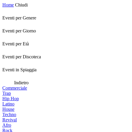
Home
Chiudi
Eventi per Genere
Eventi per Giorno
Eventi per Età
Eventi per Discoteca
Eventi in Spiaggia
Indietro
Commerciale
Trap
Hip Hop
Latino
House
Techno
Revival
Afro
Rock