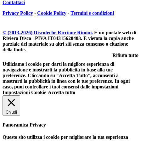
Contattaci
Privacy Policy
-
Cookie Policy
-
Termini e condizioni
© (2013-
2026
) Discoteche Riccione Rimini.
È un portale web di
Riviera Disco | PIVA IT04315620403
. È vietata la copia anche
parziale del materiale su altri siti senza consenso o citazione
della fonte.
Rifiuta tutto
Utiliziamo i cookie per darti la migliore esperienza di
navigazione e mostrarti la pubblicità in base alla tue
preferenze. Cliccando su “Accetta Tutto”, acconsenti a
mostrarti la pubblicità in linea con le tue preferenze. In ogni
caso, puoi controllare i tuoi consensi dalle impostazioni
Impostazioni Cookie
Accetta tutto
Chiudi
Panoramica Privacy
Questo sito utilizza i cookie per migliorare la tua esperienza