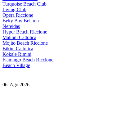
Turquoise Beach Club
Living Club
Opéra Riccione
Beky Bay Bellaria
Nereidas
Hyper Beach Riccione
Malindi Cattolica
Mojito Beach Riccione
Bikini Cattolica
Kokale Rimini
Flamingo Beach Riccione
Beach Village
06. Ago 2026