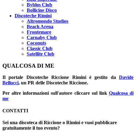
Byblos Club
Bollicine Disco
Discoteche Rimini
Altromondo Studios
Beach Arena
Frontemare
Carnaby Club
Coconuts
Classic Club
Satellite Club
QUALCOSA DI ME
Il portale
Discoteche Riccione Rimini
è gestito da
Davide
Bellucci
, un PR delle Discoteche Riccione.
Per altre informazioni sull'autore cliccare sul link
Qualcosa di
me
CONTATTI
Sei una discoteca di Riccione o Rimini e vuoi pubblicare
gratuitamente il tuo evento?