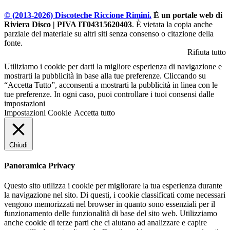
© (2013-
2026
) Discoteche Riccione Rimini.
È un portale web di
Riviera Disco | PIVA IT04315620403
. È vietata la copia anche
parziale del materiale su altri siti senza consenso o citazione della
fonte.
Rifiuta tutto
Utiliziamo i cookie per darti la migliore esperienza di navigazione e
mostrarti la pubblicità in base alla tue preferenze. Cliccando su
“Accetta Tutto”, acconsenti a mostrarti la pubblicità in linea con le
tue preferenze. In ogni caso, puoi controllare i tuoi consensi dalle
impostazioni
Impostazioni Cookie
Accetta tutto
Chiudi
Panoramica Privacy
Questo sito utilizza i cookie per migliorare la tua esperienza durante
la navigazione nel sito. Di questi, i cookie classificati come necessari
vengono memorizzati nel browser in quanto sono essenziali per il
funzionamento delle funzionalità di base del sito web. Utilizziamo
anche cookie di terze parti che ci aiutano ad analizzare e capire