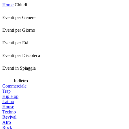
Home
Chiudi
Eventi per Genere
Eventi per Giorno
Eventi per Età
Eventi per Discoteca
Eventi in Spiaggia
Indietro
Commerciale
Trap
Hip Hop
Latino
House
Techno
Revival
Afro
Rock