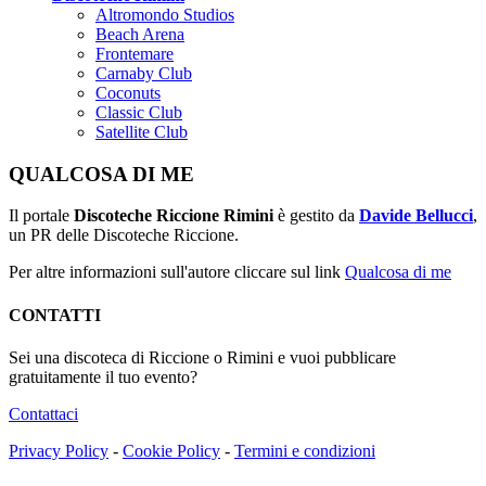
Altromondo Studios
Beach Arena
Frontemare
Carnaby Club
Coconuts
Classic Club
Satellite Club
QUALCOSA DI ME
Il portale
Discoteche Riccione Rimini
è gestito da
Davide Bellucci
,
un PR delle Discoteche Riccione.
Per altre informazioni sull'autore cliccare sul link
Qualcosa di me
CONTATTI
Sei una discoteca di Riccione o Rimini e vuoi pubblicare
gratuitamente il tuo evento?
Contattaci
Privacy Policy
-
Cookie Policy
-
Termini e condizioni