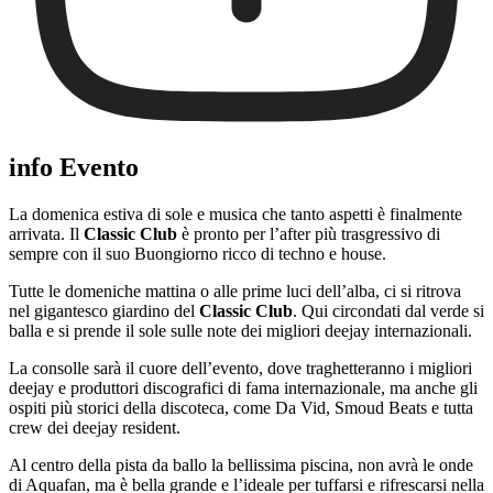
info Evento
La domenica estiva di sole e musica che tanto aspetti è finalmente
arrivata. Il
Classic Club
è pronto per l’after più trasgressivo di
sempre con il suo Buongiorno ricco di techno e house.
Tutte le domeniche mattina o alle prime luci dell’alba, ci si ritrova
nel gigantesco giardino del
Classic Club
. Qui circondati dal verde si
balla e si prende il sole sulle note dei migliori deejay internazionali.
La consolle sarà il cuore dell’evento, dove traghetteranno i migliori
deejay e produttori discografici di fama internazionale, ma anche gli
ospiti più storici della discoteca, come Da Vid, Smoud Beats e tutta
crew dei deejay resident.
Al centro della pista da ballo la bellissima piscina, non avrà le onde
di Aquafan, ma è bella grande e l’ideale per tuffarsi e rifrescarsi nella