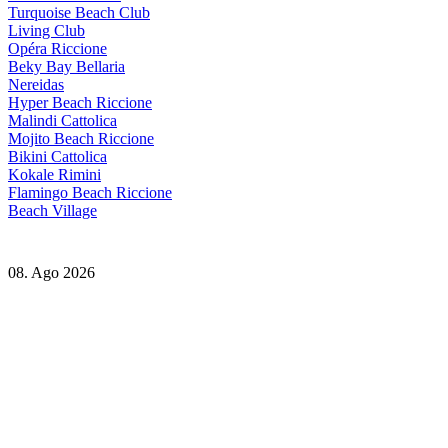
Turquoise Beach Club
Living Club
Opéra Riccione
Beky Bay Bellaria
Nereidas
Hyper Beach Riccione
Malindi Cattolica
Mojito Beach Riccione
Bikini Cattolica
Kokale Rimini
Flamingo Beach Riccione
Beach Village
08. Ago 2026