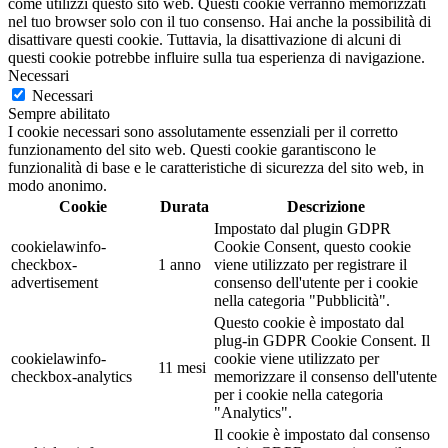
come utilizzi questo sito web. Questi cookie verranno memorizzati
nel tuo browser solo con il tuo consenso. Hai anche la possibilità di
disattivare questi cookie. Tuttavia, la disattivazione di alcuni di
questi cookie potrebbe influire sulla tua esperienza di navigazione.
Necessari
Necessari
Sempre abilitato
I cookie necessari sono assolutamente essenziali per il corretto
funzionamento del sito web. Questi cookie garantiscono le
funzionalità di base e le caratteristiche di sicurezza del sito web, in
modo anonimo.
Cookie
Durata
Descrizione
Impostato dal plugin GDPR
cookielawinfo-
Cookie Consent, questo cookie
checkbox-
1 anno
viene utilizzato per registrare il
advertisement
consenso dell'utente per i cookie
nella categoria "Pubblicità".
Questo cookie è impostato dal
plug-in GDPR Cookie Consent. Il
cookielawinfo-
cookie viene utilizzato per
11 mesi
checkbox-analytics
memorizzare il consenso dell'utente
per i cookie nella categoria
"Analytics".
Il cookie è impostato dal consenso