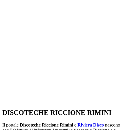
SEGUICI SU:
DISCOTECHE RICCIONE RIMINI
Il portale
Discoteche Riccione Rimini
e
Riviera Disco
nascono