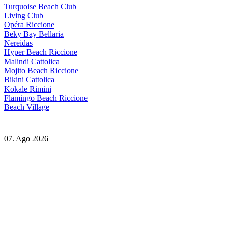
Turquoise Beach Club
Living Club
Opéra Riccione
Beky Bay Bellaria
Nereidas
Hyper Beach Riccione
Malindi Cattolica
Mojito Beach Riccione
Bikini Cattolica
Kokale Rimini
Flamingo Beach Riccione
Beach Village
07. Ago 2026