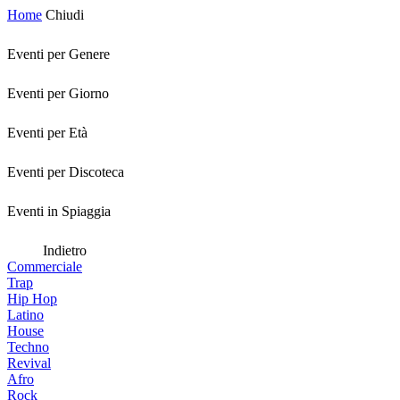
Home
Chiudi
Eventi per Genere
Eventi per Giorno
Eventi per Età
Eventi per Discoteca
Eventi in Spiaggia
Indietro
Commerciale
Trap
Hip Hop
Latino
House
Techno
Revival
Afro
Rock