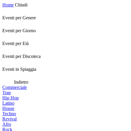
Home
Chiudi
Eventi per Genere
Eventi per Giorno
Eventi per Età
Eventi per Discoteca
Eventi in Spiaggia
Indietro
Commerciale
Trap
Hip Hop
Latino
House
Techno
Revival
Afro
Rock