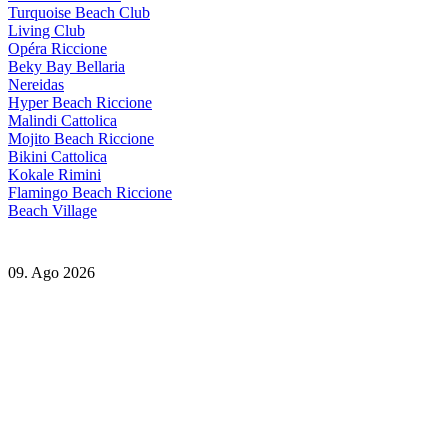
Turquoise Beach Club
Living Club
Opéra Riccione
Beky Bay Bellaria
Nereidas
Hyper Beach Riccione
Malindi Cattolica
Mojito Beach Riccione
Bikini Cattolica
Kokale Rimini
Flamingo Beach Riccione
Beach Village
09. Ago 2026