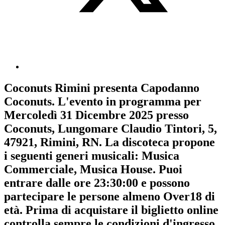
Coconuts Rimini
presenta
Capodanno
Coconuts
. L'evento in programma per
Mercoledì 31 Dicembre 2025
presso
Coconuts, Lungomare Claudio Tintori, 5,
47921, Rimini, RN. La discoteca propone
i seguenti generi musicali:
Musica
Commerciale
,
Musica House
. Puoi
entrare dalle ore 23:30:00 e possono
partecipare le persone almeno
Over18
di
età.
Prima di acquistare il biglietto online
controlla sempre le condizioni d'ingresso
.