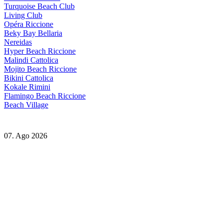
Turquoise Beach Club
Living Club
Opéra Riccione
Beky Bay Bellaria
Nereidas
Hyper Beach Riccione
Malindi Cattolica
Mojito Beach Riccione
Bikini Cattolica
Kokale Rimini
Flamingo Beach Riccione
Beach Village
07. Ago 2026