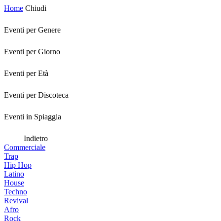
Home
Chiudi
Eventi per Genere
Eventi per Giorno
Eventi per Età
Eventi per Discoteca
Eventi in Spiaggia
Indietro
Commerciale
Trap
Hip Hop
Latino
House
Techno
Revival
Afro
Rock