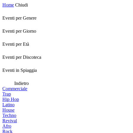
Home
Chiudi
Eventi per Genere
Eventi per Giorno
Eventi per Età
Eventi per Discoteca
Eventi in Spiaggia
Indietro
Commerciale
Trap
Hip Hop
Latino
House
Techno
Revival
Afro
Rock