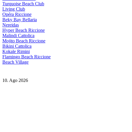
Turquoise Beach Club
Living Club
Opéra Riccione
Beky Bay Bellaria
Nereidas
Hyper Beach Riccione
Malindi Cattolica
Mojito Beach Riccione
Bikini Cattolica
Kokale Rimini
Flamingo Beach Riccione
Beach Village
10. Ago 2026