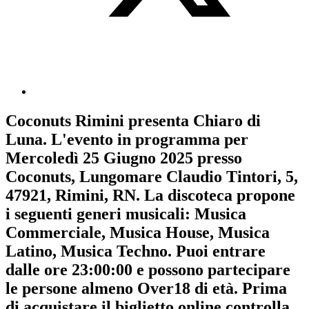
Coconuts Rimini
presenta
Chiaro di
Luna
. L'evento in programma per
Mercoledì 25 Giugno 2025
presso
Coconuts, Lungomare Claudio Tintori, 5,
47921, Rimini, RN. La discoteca propone
i seguenti generi musicali:
Musica
Commerciale
,
Musica House
,
Musica
Latino
,
Musica Techno
. Puoi entrare
dalle ore 23:00:00 e possono partecipare
le persone almeno
Over18
di età.
Prima
di acquistare il biglietto online controlla