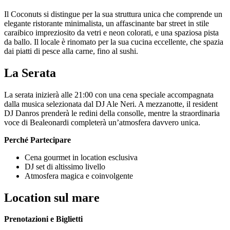
Il Coconuts si distingue per la sua struttura unica che comprende un
elegante ristorante minimalista, un affascinante bar street in stile
caraibico impreziosito da vetri e neon colorati, e una spaziosa pista
da ballo. Il locale è rinomato per la sua cucina eccellente, che spazia
dai piatti di pesce alla carne, fino al sushi.
La Serata
La serata inizierà alle 21:00 con una cena speciale accompagnata
dalla musica selezionata dal DJ Ale Neri. A mezzanotte, il resident
DJ Danros prenderà le redini della consolle, mentre la straordinaria
voce di Bealeonardi completerà un’atmosfera davvero unica.
Perché Partecipare
Cena gourmet in location esclusiva
DJ set di altissimo livello
Atmosfera magica e coinvolgente
Location sul mare
Prenotazioni e Biglietti