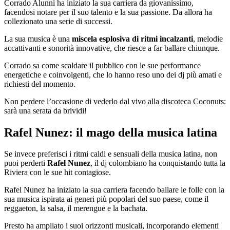
Corrado Alunni ha iniziato la sua carriera da giovanissimo,
facendosi notare per il suo talento e la sua passione. Da allora ha
collezionato una serie di successi.
La sua musica è una
miscela esplosiva di ritmi incalzanti
, melodie
accattivanti e sonorità innovative, che riesce a far ballare chiunque.
Corrado sa come scaldare il pubblico con le sue performance
energetiche e coinvolgenti, che lo hanno reso uno dei dj più amati e
richiesti del momento.
Non perdere l’occasione di vederlo dal vivo alla discoteca Coconuts:
sarà una serata da brividi!
Rafel Nunez: il mago della musica latina
Se invece preferisci i ritmi caldi e sensuali della musica latina, non
puoi perderti
Rafel Nunez
, il dj colombiano ha conquistando tutta la
Riviera con le sue hit contagiose.
Rafel Nunez ha iniziato la sua carriera facendo ballare le folle con la
sua musica ispirata ai generi più popolari del suo paese, come il
reggaeton, la salsa, il merengue e la bachata.
Presto ha ampliato i suoi orizzonti musicali, incorporando elementi