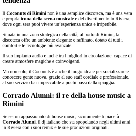
tendenza
Il
Coconuts di Rimini
non è una semplice discoteca, ma è una vera
e propria
icona della scena musicale
e del divertimento in Riviera,
dove ogni sera puoi vivere un’esperienza unica e irripetibile.
Situata in una zona strategica della città, al porto di Rimini, la
discoteca offre un ambiente elegante e raffinato, dotato di tutti i
comfort e le tecnologie più avanzate.
Il suo impianto audio e luci è tra i migliori in circolazione, capace di
creare atmosfere magiche e coinvolgenti.
Ma non solo, il Coconuts è anche il luogo ideale per socializzare e
conoscere gente nuova, grazie al suo staff cordiale e professionale,
al suo servizio bar impeccabile a pochi passi dalla spiaggia.
Corrado Alunni: il re della house music a
Rimini
Se sei un appassionato di house music, sicuramente ti piacerà
Corrado Alunni
, il dj italiano che sta spopolando negli ultimi anni
in Riviera con i suoi remix e le sue produzioni originali.