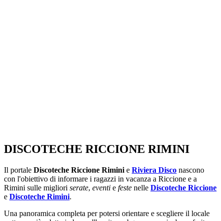
SEGUICI SU:
DISCOTECHE RICCIONE RIMINI
Il portale
Discoteche Riccione Rimini
e
Riviera Disco
nascono
con l'obiettivo di informare i ragazzi in vacanza a Riccione e a
Rimini sulle migliori
serate
,
eventi
e
feste
nelle
Discoteche Riccione
e
Discoteche Rimini
.
Una panoramica completa per potersi orientare e scegliere il locale