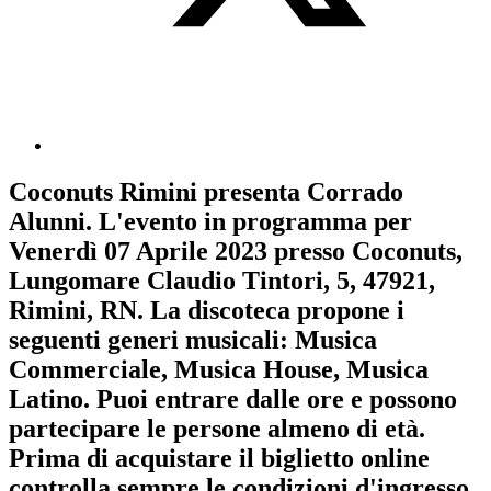
Coconuts Rimini
presenta
Corrado
Alunni
. L'evento in programma per
Venerdì 07 Aprile 2023
presso Coconuts,
Lungomare Claudio Tintori, 5, 47921,
Rimini, RN. La discoteca propone i
seguenti generi musicali:
Musica
Commerciale
,
Musica House
,
Musica
Latino
. Puoi entrare dalle ore e possono
partecipare le persone almeno
di età.
Prima di acquistare il biglietto online
controlla sempre le condizioni d'ingresso
.