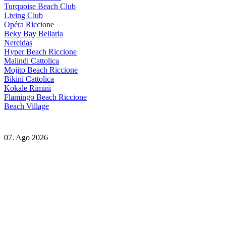
Turquoise Beach Club
Living Club
Opéra Riccione
Beky Bay Bellaria
Nereidas
Hyper Beach Riccione
Malindi Cattolica
Mojito Beach Riccione
Bikini Cattolica
Kokale Rimini
Flamingo Beach Riccione
Beach Village
07. Ago 2026