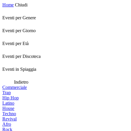
Home
Chiudi
Eventi per Genere
Eventi per Giorno
Eventi per Età
Eventi per Discoteca
Eventi in Spiaggia
Indietro
Commerciale
Trap
Hip Hop
Latino
House
Techno
Revival
Afro
Rock