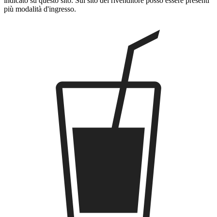
indicato su questo sito. Sul sito del rivenditore posso essere presenti
più modalità d'ingresso.