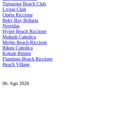
Turquoise Beach Club
Living Club
Opéra Riccione
Beky Bay Bellaria
Nereidas
Hyper Beach Riccione
Malindi Cattolica
Mojito Beach Riccione
Bikini Cattolica
Kokale Rimini
Flamingo Beach Riccione
Beach Village
06. Ago 2026