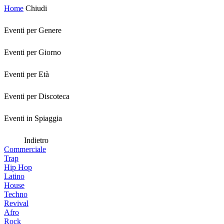
Home
Chiudi
Eventi per Genere
Eventi per Giorno
Eventi per Età
Eventi per Discoteca
Eventi in Spiaggia
Indietro
Commerciale
Trap
Hip Hop
Latino
House
Techno
Revival
Afro
Rock