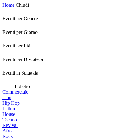
Home
Chiudi
Eventi per Genere
Eventi per Giorno
Eventi per Età
Eventi per Discoteca
Eventi in Spiaggia
Indietro
Commerciale
Trap
Hip Hop
Latino
House
Techno
Revival
Afro
Rock