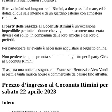
system e la sua location suggestiva.
Si trova infatti sul lungomare di Rimini, a due passi dal mare, ed è
dotata di due sale interne e di un giardino esterno con atmosfera
caraibica.
Il party delle ragazze al Coconuts Rimini
è un’occasione
imperdibile per tutte le donne che vogliono trascorrere una serata
diversa dal solito, in compagnia delle loro amiche e dei loro dj
preferiti.
Per partecipare all’evento è necessario acquistare il biglietto online.
Non perdere tempo e prenota subito il tuo biglietto per il party Girls
al Coconuts Rimini.
Ti aspetta una notte da sogno, con Francesco Bertozzi e Alex Vandi
ai piatti e tanta musica house e commerciale da ballare fino all’alba.
Prezzo d’ingresso al Coconuts Rimini per
sabato 22 aprile 2023
Intero