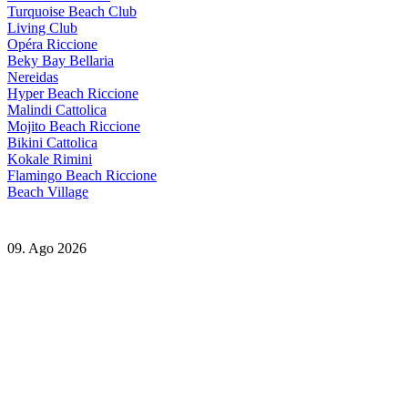
Turquoise Beach Club
Living Club
Opéra Riccione
Beky Bay Bellaria
Nereidas
Hyper Beach Riccione
Malindi Cattolica
Mojito Beach Riccione
Bikini Cattolica
Kokale Rimini
Flamingo Beach Riccione
Beach Village
09. Ago 2026