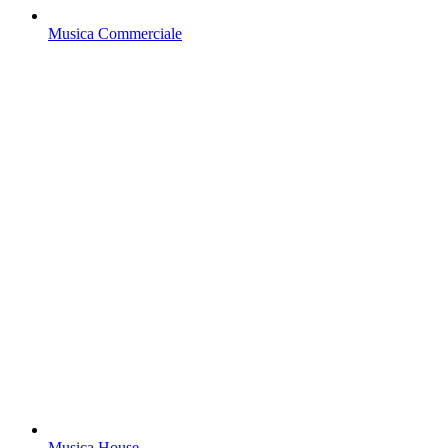
Musica Commerciale
Musica House