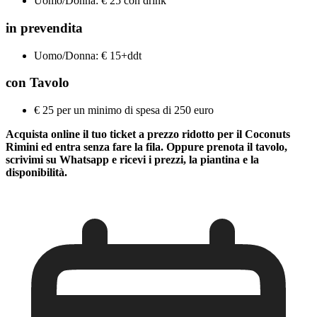
Uomo/Donna: € 25 con drink
in prevendita
Uomo/Donna: € 15+ddt
con Tavolo
€ 25 per un minimo di spesa di 250 euro
Acquista online il tuo ticket a prezzo ridotto per il Coconuts
Rimini ed entra senza fare la fila. Oppure prenota il tavolo,
scrivimi su Whatsapp e ricevi i prezzi, la piantina e la
disponibilità.