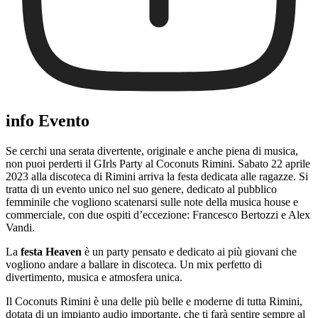
info Evento
Se cerchi una serata divertente, originale e anche piena di musica,
non puoi perderti il GIrls Party al Coconuts Rimini. Sabato 22 aprile
2023 alla discoteca di Rimini arriva la festa dedicata alle ragazze. Si
tratta di un evento unico nel suo genere, dedicato al pubblico
femminile che vogliono scatenarsi sulle note della musica house e
commerciale, con due ospiti d’eccezione: Francesco Bertozzi e Alex
Vandi.
La
festa Heaven
è un party pensato e dedicato ai più giovani che
vogliono andare a ballare in discoteca. Un mix perfetto di
divertimento, musica e atmosfera unica.
Il Coconuts Rimini è una delle più belle e moderne di tutta Rimini,
dotata di un impianto audio importante, che ti farà sentire sempre al