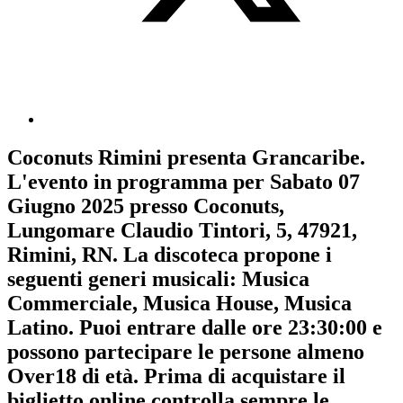
Coconuts Rimini
presenta
Grancaribe
.
L'evento in programma per
Sabato 07
Giugno 2025
presso Coconuts,
Lungomare Claudio Tintori, 5, 47921,
Rimini, RN. La discoteca propone i
seguenti generi musicali:
Musica
Commerciale
,
Musica House
,
Musica
Latino
. Puoi entrare dalle ore 23:30:00 e
possono partecipare le persone almeno
Over18
di età.
Prima di acquistare il
biglietto online controlla sempre le