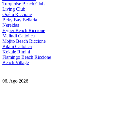
Turquoise Beach Club
Living Club
Opéra Riccione
Beky Bay Bellaria
Nereidas
Hyper Beach Riccione
Malindi Cattolica
Mojito Beach Riccione
Bikini Cattolica
Kokale Rimini
Flamingo Beach Riccione
Beach Village
06. Ago 2026