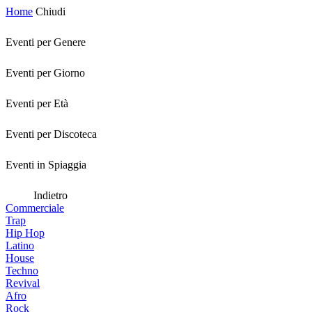
Home
Chiudi
Eventi per Genere
Eventi per Giorno
Eventi per Età
Eventi per Discoteca
Eventi in Spiaggia
Indietro
Commerciale
Trap
Hip Hop
Latino
House
Techno
Revival
Afro
Rock