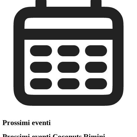
Prossimi eventi
Prossimi eventi Coconuts Rimini