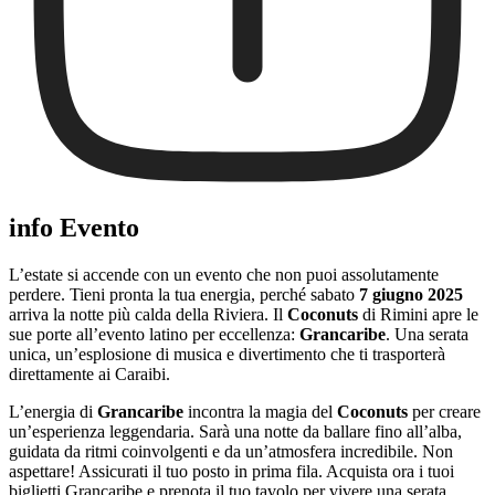
info Evento
L’estate si accende con un evento che non puoi assolutamente
perdere. Tieni pronta la tua energia, perché sabato
7 giugno 2025
arriva la notte più calda della Riviera. Il
Coconuts
di Rimini apre le
sue porte all’evento latino per eccellenza:
Grancaribe
. Una serata
unica, un’esplosione di musica e divertimento che ti trasporterà
direttamente ai Caraibi.
L’energia di
Grancaribe
incontra la magia del
Coconuts
per creare
un’esperienza leggendaria. Sarà una notte da ballare fino all’alba,
guidata da ritmi coinvolgenti e da un’atmosfera incredibile. Non
aspettare! Assicurati il tuo posto in prima fila. Acquista ora i tuoi
biglietti Grancaribe e prenota il tuo tavolo per vivere una serata