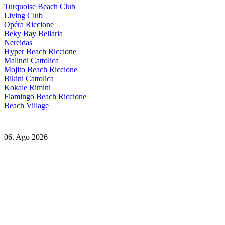
Turquoise Beach Club
Living Club
Opéra Riccione
Beky Bay Bellaria
Nereidas
Hyper Beach Riccione
Malindi Cattolica
Mojito Beach Riccione
Bikini Cattolica
Kokale Rimini
Flamingo Beach Riccione
Beach Village
06. Ago 2026