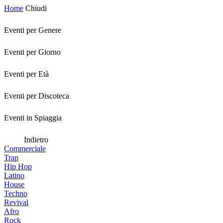
Home
Chiudi
Eventi per Genere
Eventi per Giorno
Eventi per Età
Eventi per Discoteca
Eventi in Spiaggia
Indietro
Commerciale
Trap
Hip Hop
Latino
House
Techno
Revival
Afro
Rock