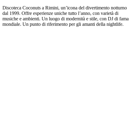
Discoteca Coconuts a Rimini, un’icona del divertimento notturno
dal 1999. Offre esperienze uniche tutto l’anno, con varietà di
musiche e ambienti. Un luogo di modernità e stile, con DJ di fama
mondiale. Un punto di riferimento per gli amanti della nightlife.