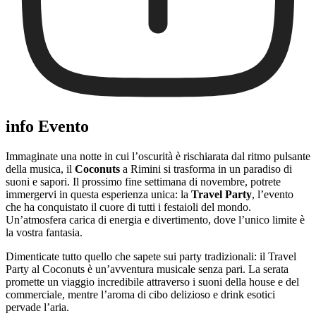
info Evento
Immaginate una notte in cui l’oscurità è rischiarata dal ritmo pulsante
della musica, il
Coconuts
a Rimini si trasforma in un paradiso di
suoni e sapori. Il prossimo fine settimana di novembre, potrete
immergervi in questa esperienza unica: la
Travel Party
, l’evento
che ha conquistato il cuore di tutti i festaioli del mondo.
Un’atmosfera carica di energia e divertimento, dove l’unico limite è
la vostra fantasia.
Dimenticate tutto quello che sapete sui party tradizionali: il Travel
Party al Coconuts è un’avventura musicale senza pari. La serata
promette un viaggio incredibile attraverso i suoni della house e del
commerciale, mentre l’aroma di cibo delizioso e drink esotici
pervade l’aria.