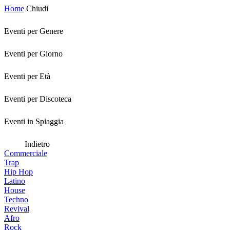
Home
Chiudi
Eventi per Genere
Eventi per Giorno
Eventi per Età
Eventi per Discoteca
Eventi in Spiaggia
Indietro
Commerciale
Trap
Hip Hop
Latino
House
Techno
Revival
Afro
Rock