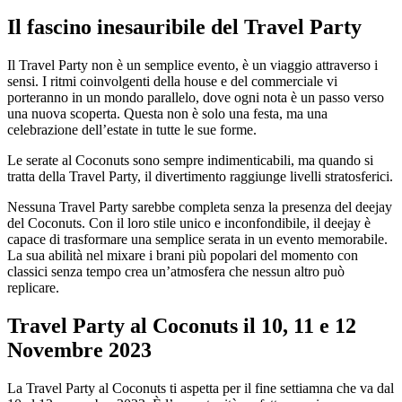
Il fascino inesauribile del Travel Party
Il Travel Party non è un semplice evento, è un viaggio attraverso i
sensi. I ritmi coinvolgenti della house e del commerciale vi
porteranno in un mondo parallelo, dove ogni nota è un passo verso
una nuova scoperta. Questa non è solo una festa, ma una
celebrazione dell’estate in tutte le sue forme.
Le serate al Coconuts sono sempre indimenticabili, ma quando si
tratta della Travel Party, il divertimento raggiunge livelli stratosferici.
Nessuna Travel Party sarebbe completa senza la presenza del deejay
del Coconuts. Con il loro stile unico e inconfondibile, il deejay è
capace di trasformare una semplice serata in un evento memorabile.
La sua abilità nel mixare i brani più popolari del momento con
classici senza tempo crea un’atmosfera che nessun altro può
replicare.
Travel Party al Coconuts il 10, 11 e 12
Novembre 2023
La Travel Party al Coconuts ti aspetta per il fine settiamna che va dal