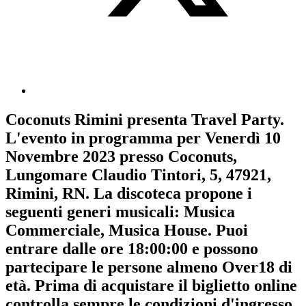
Coconuts Rimini
presenta
Travel Party
.
L'evento in programma per
Venerdì 10
Novembre 2023
presso Coconuts,
Lungomare Claudio Tintori, 5, 47921,
Rimini, RN. La discoteca propone i
seguenti generi musicali:
Musica
Commerciale
,
Musica House
. Puoi
entrare dalle ore 18:00:00 e possono
partecipare le persone almeno
Over18
di
età.
Prima di acquistare il biglietto online
controlla sempre le condizioni d'ingresso
.