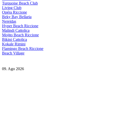
Turquoise Beach Club
Living Club
Opéra Riccione
Beky Bay Bellaria
Nereidas
Hyper Beach Riccione
Malindi Cattolica
Mojito Beach Riccione
Bikini Cattolica
Kokale Rimini
Flamingo Beach Riccione
Beach Village
09. Ago 2026