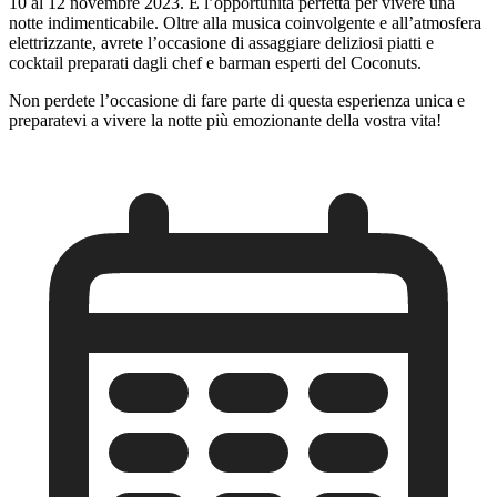
10 al 12 novembre 2023. È l’opportunità perfetta per vivere una
notte indimenticabile. Oltre alla musica coinvolgente e all’atmosfera
elettrizzante, avrete l’occasione di assaggiare deliziosi piatti e
cocktail preparati dagli chef e barman esperti del Coconuts.
Non perdete l’occasione di fare parte di questa esperienza unica e
preparatevi a vivere la notte più emozionante della vostra vita!