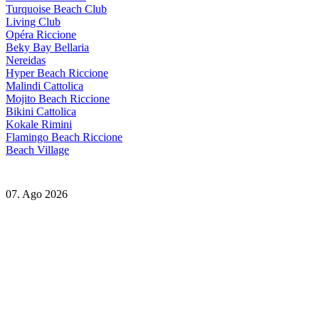
Turquoise Beach Club
Living Club
Opéra Riccione
Beky Bay Bellaria
Nereidas
Hyper Beach Riccione
Malindi Cattolica
Mojito Beach Riccione
Bikini Cattolica
Kokale Rimini
Flamingo Beach Riccione
Beach Village
07. Ago 2026