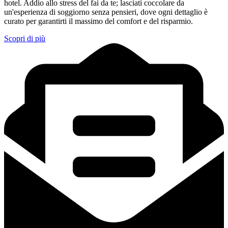
hotel. Addio allo stress del fai da te; lasciati coccolare da
un'esperienza di soggiorno senza pensieri, dove ogni dettaglio è
curato per garantirti il massimo del comfort e del risparmio.
Scopri di più