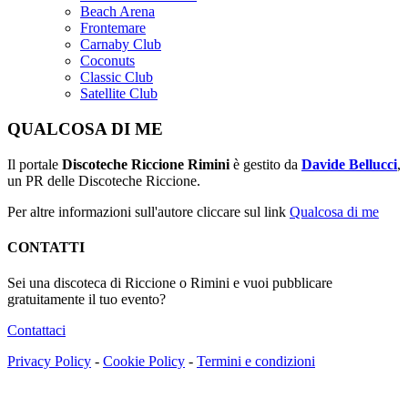
Beach Arena
Frontemare
Carnaby Club
Coconuts
Classic Club
Satellite Club
QUALCOSA DI ME
Il portale
Discoteche Riccione Rimini
è gestito da
Davide Bellucci
,
un PR delle Discoteche Riccione.
Per altre informazioni sull'autore cliccare sul link
Qualcosa di me
CONTATTI
Sei una discoteca di Riccione o Rimini e vuoi pubblicare
gratuitamente il tuo evento?
Contattaci
Privacy Policy
-
Cookie Policy
-
Termini e condizioni