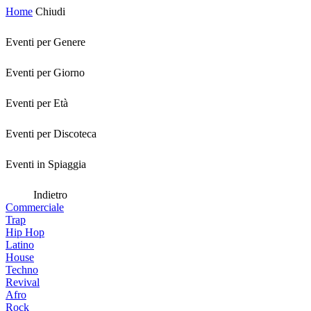
Home
Chiudi
Eventi per Genere
Eventi per Giorno
Eventi per Età
Eventi per Discoteca
Eventi in Spiaggia
Indietro
Commerciale
Trap
Hip Hop
Latino
House
Techno
Revival
Afro
Rock