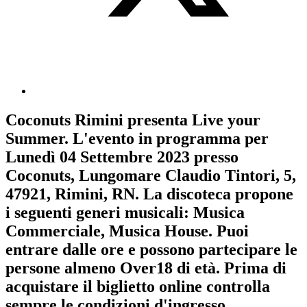
Coconuts Rimini
presenta
Live your
Summer
. L'evento in programma per
Lunedì 04 Settembre 2023
presso
Coconuts, Lungomare Claudio Tintori, 5,
47921, Rimini, RN. La discoteca propone
i seguenti generi musicali:
Musica
Commerciale
,
Musica House
. Puoi
entrare dalle ore e possono partecipare le
persone almeno
Over18
di età.
Prima di
acquistare il biglietto online controlla
sempre le condizioni d'ingresso
.