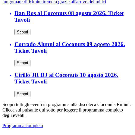
lungomare di Rimini tremerà grazie all'arrivo dei mitici
Dan Ros al Coconuts 08 agosto 2026. Ticket
Tavoli
Scopri
Corrado Alunni al Coconuts 09 agosto 2026.
Ticket Tavoli
Scopri
Cirillo JR DJ al Coconuts 10 agosto 2026.
Ticket Tavoli
Scopri
Scopri tutti gli eventi in programma alla discoteca Coconuts Rimini.
Clicca sul pulsante qui sotto per leggere il programma completo
degli eventi.
Programma completo